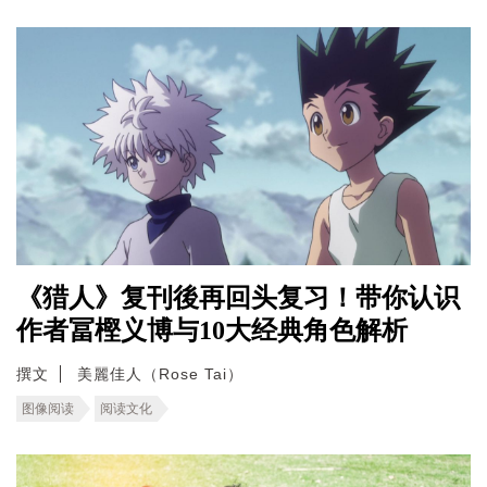
《猎人》复刊後再回头复习！带你认识
作者冨樫义博与10大经典角色解析
撰文
美麗佳人（Rose Tai）
图像阅读
阅读文化