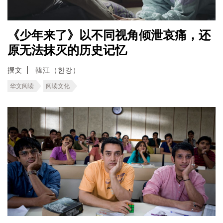
《少年来了》以不同视角倾泄哀痛，还
原无法抹灭的历史记忆
撰文
韓江（한강）
华文阅读
阅读文化