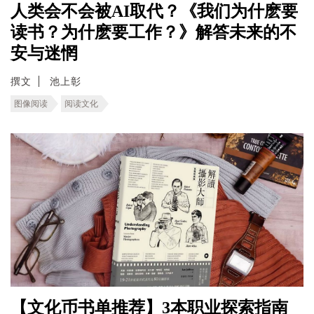
人类会不会被AI取代？《我们为什麽要
读书？为什麽要工作？》解答未来的不
安与迷惘
撰文
池上彰
图像阅读
阅读文化
【文化币书单推荐】3本职业探索指南