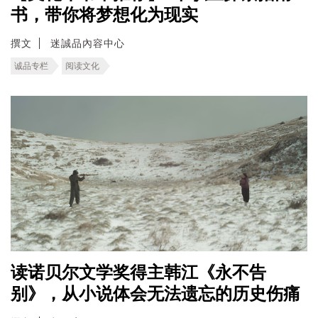
书，带你将梦想化为现实
撰文
迷誠品內容中心
诚品专栏
阅读文化
读诺贝尔文学奖得主韩江《永不告
别》，从小说体会无法遗忘的历史伤痛