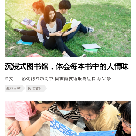
沉浸式图书馆，体会每本书中的人情味
撰文
彰化縣成功高中 圖書館技術服務組長 蔡宗豪
诚品专栏
阅读文化