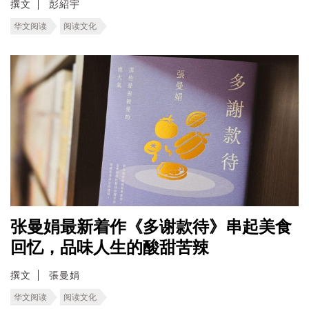
撰文
彭紹宇
华文阅读
阅读文化
张曼娟最新着作《多谢款待》串起美食
回忆，品味人生的酸甜苦辣
撰文
張曼娟
华文阅读
阅读文化