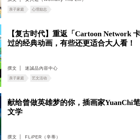
亲子家庭
心理励志
【复古时代】重返「Cartoon Netwo
过的经典动画，有些还更适合大人看！
撰文
迷誠品內容中心
亲子家庭
艺文活动
献给曾做英雄梦的你，插画家YuanCh
文学
撰文
FLiPER（辛蒂）