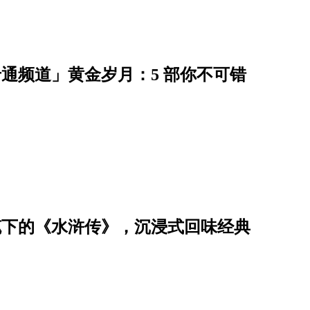
rk 卡通频道」黄金岁月：5 部你不可错
i笔下的《水浒传》，沉浸式回味经典