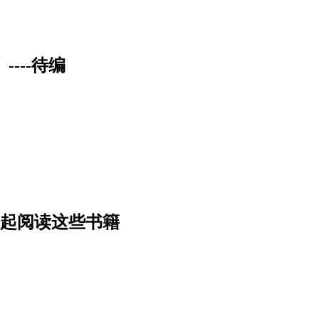
----待编
一起阅读这些书籍