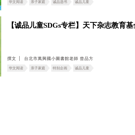
华文阅读
亲子家庭
诚品选书
诚品儿童
【诚品儿童SDGs专栏】天下杂志教育基金
撰文
台北市萬興國小圖書館老師 曾品方
华文阅读
亲子家庭
特别企画
诚品儿童