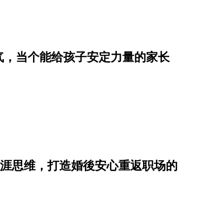
气，当个能给孩子安定力量的家长
职涯思维，打造婚後安心重返职场的