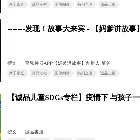
亲子家庭
诚品专栏
图像阅读
特别企画
诚品儿童
-------发现！故事大来宾 - 【妈爹讲故事】
撰文
育兒神器APP【媽爹講故事】創辦人 華爸
亲子家庭
诚品专栏
图像阅读
特别企画
诚品儿童
【诚品儿童SDGs专栏】疫情下 与孩子
撰文
誠品書店