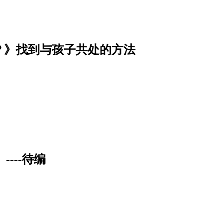
？》找到与孩子共处的方法
----待编