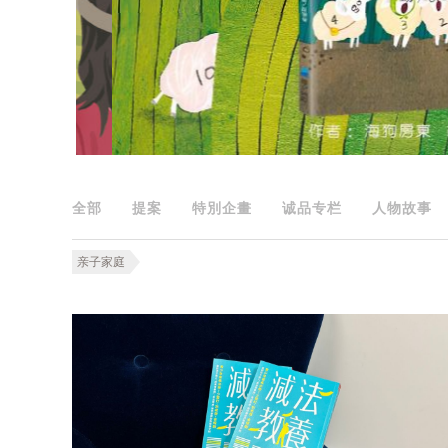
全部
提案
特別企畫
诚品专栏
人物故事
亲子家庭