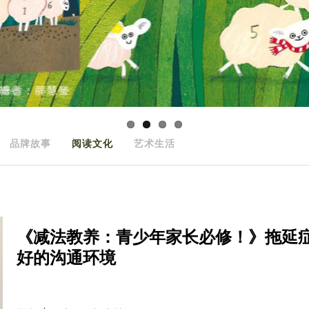
品牌故事
阅读文化
艺术生活
《减法教养：青少年家长必修！》拖延
好的沟通环境