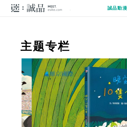
誠品動
主题专栏