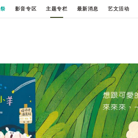
漫祭
影音专区
主题专栏
最新消息
艺文活动