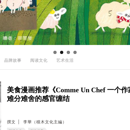
品牌故事
阅读文化
艺术生活
美食漫画推荐《Comme Un Chef 
难分难舍的感官缠结
撰文
李華（積木文化主編）