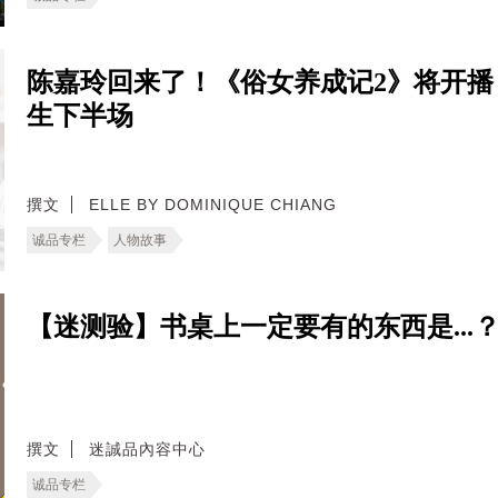
陈嘉玲回来了！《俗女养成记2》将开播
生下半场
撰文
ELLE BY DOMINIQUE CHIANG
诚品专栏
人物故事
【迷测验】书桌上一定要有的东西是...
撰文
迷誠品內容中心
诚品专栏