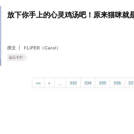
放下你手上的心灵鸡汤吧！原来猫咪就
撰文
FLiPER（Carol）
诚品专栏
««
«
…
333
334
335
336
33