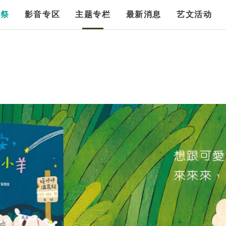
漫祭
影音专区
主题专栏
最新消息
艺文活动