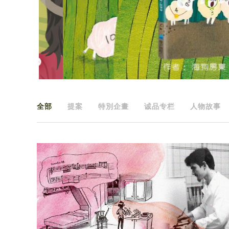
全部
提案
特別企畫
诚品专栏
人物故事