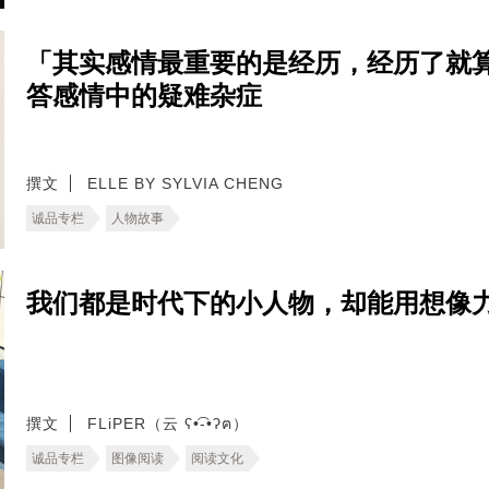
「其实感情最重要的是经历，经历了就算
答感情中的疑难杂症
撰文
ELLE BY SYLVIA CHENG
诚品专栏
人物故事
我们都是时代下的小人物，却能用想像
撰文
FLiPER（云 ʕ•͡-•ʔฅ）
诚品专栏
图像阅读
阅读文化