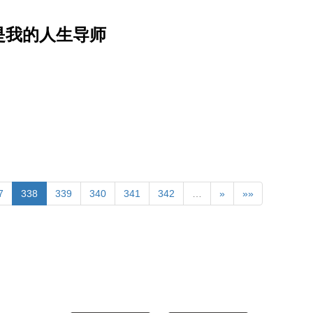
是我的人生导师
7
338
339
340
341
342
…
»
»»