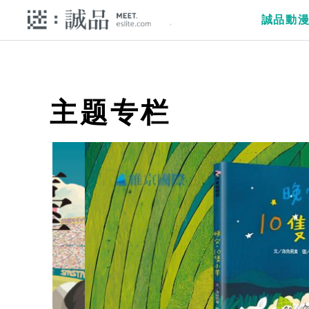
誠品動
主题专栏