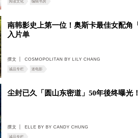
阅读文化
编辑书房
南韩影史上第一位！奥斯卡最佳女配角「
入片单
撰文
COSMOPOLITAN BY LILY CHANG
诚品专栏
迷电影
尘封已久「圆山东密道」50年後终曝光
撰文
ELLE BY BY CANDY CHUNG
诚品专栏