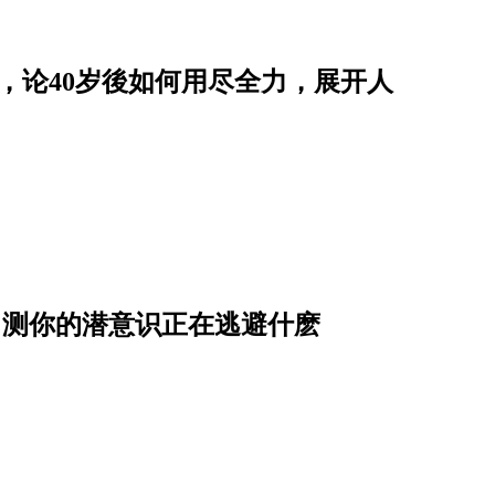
，论40岁後如何用尽全力，展开人
？测你的潜意识正在逃避什麽