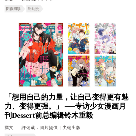
图像阅读
迷动漫
「想用自己的力量，让自己变得更有魅
力、变得更强。」 ──专访少女漫画月
刊Dessert前总编辑铃木重毅
撰文
許俐葳．圖片提供｜尖端出版