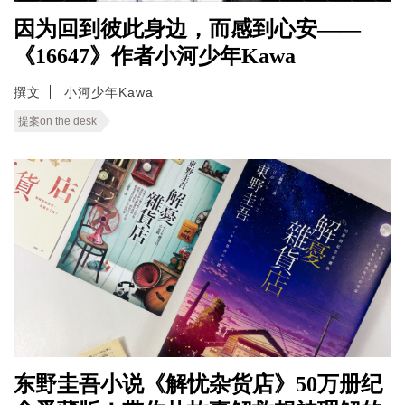
因为回到彼此身边，而感到心安——
《16647》作者小河少年Kawa
撰文
小河少年Kawa
提案on the desk
东野圭吾小说《解忧杂货店》50万册纪