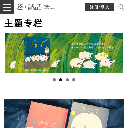
注册/登入
主题专栏