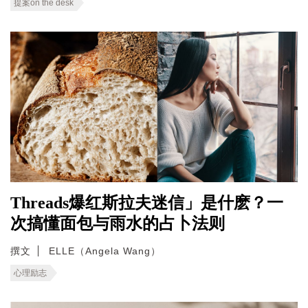
提案on the desk
Threads爆红斯拉夫迷信」是什麽？一
次搞懂面包与雨水的占卜法则
撰文
ELLE（Angela Wang）
心理励志