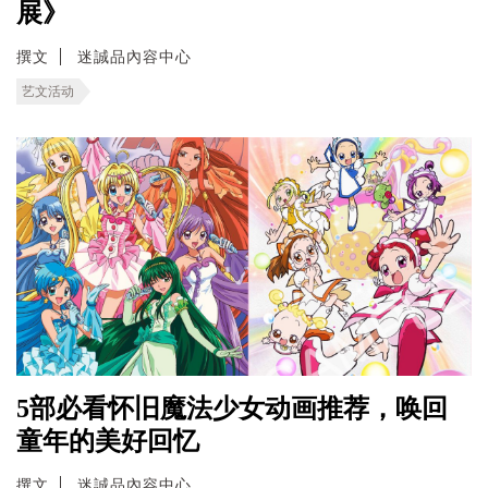
展》
撰文
迷誠品內容中心
艺文活动
5部必看怀旧魔法少女动画推荐，唤回
童年的美好回忆
撰文
迷誠品內容中心