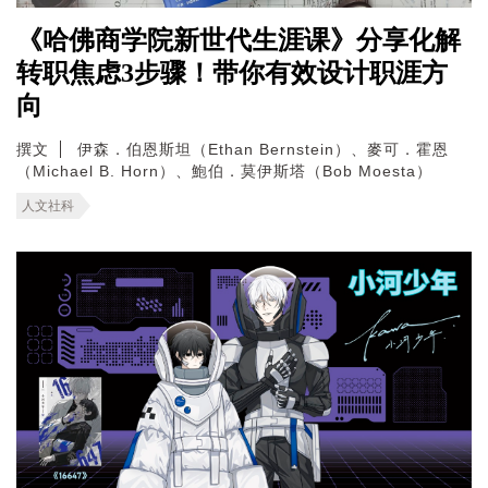
《哈佛商学院新世代生涯课》分享化解
转职焦虑3步骤！带你有效设计职涯方
向
撰文
伊森．伯恩斯坦（Ethan Bernstein）、麥可．霍恩
（Michael B. Horn）、鮑伯．莫伊斯塔（Bob Moesta）
人文社科