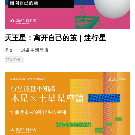
天王星：离开自己的茧｜迷行星
撰文
誠品生活新店
特别企画