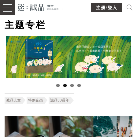
注册/登入
主题专栏
诚品儿童
特别企画
誠品30週年