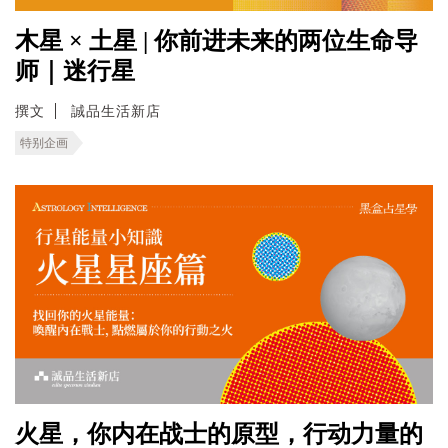
木星 × 土星 | 你前进未来的两位生命导
师｜迷行星
撰文
誠品生活新店
特别企画
火星，你内在战士的原型，行动力量的