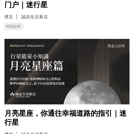
门户｜迷行星
撰文
誠品生活新店
特别企画
月亮星座，你通往幸福道路的指引｜迷
行星