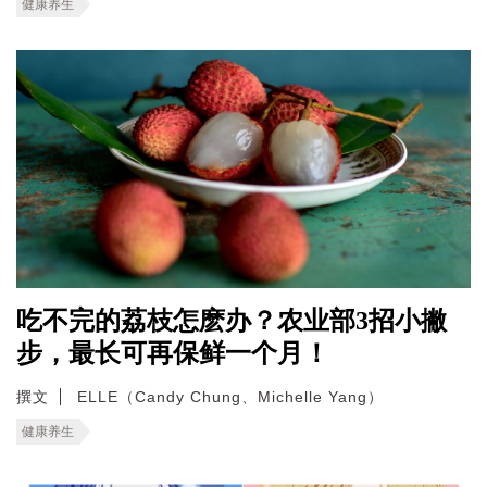
健康养生
吃不完的荔枝怎麽办？农业部3招小撇
步，最长可再保鲜一个月！
撰文
ELLE（Candy Chung、Michelle Yang）
健康养生