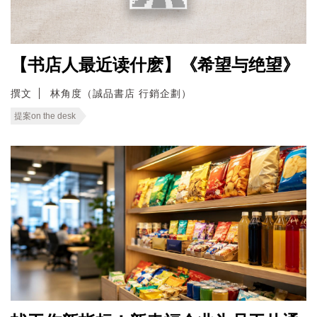
【书店人最近读什麽】《希望与绝望》
撰文
林角度（誠品書店 行銷企劃）
提案on the desk