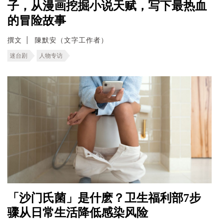
子，从漫画挖掘小说天赋，写下最热血
的冒险故事
撰文
陳默安（文字工作者）
迷台剧
人物专访
「沙门氏菌」是什麽？卫生福利部7步
骤从日常生活降低感染风险