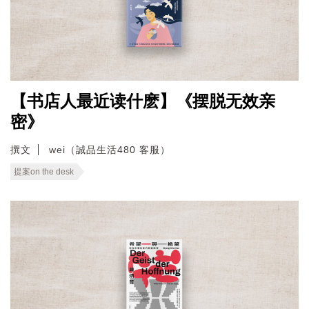
【书店人最近读什麽】《摆脱无效亲
密》
撰文
wei（誠品生活480 客服）
提案on the desk