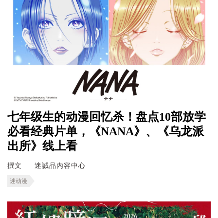
七年级生的动漫回忆杀！盘点10部放学
必看经典片单，《NANA》、《乌龙派
出所》线上看
撰文
迷誠品內容中心
迷动漫