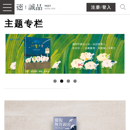
注册/登入
主题专栏