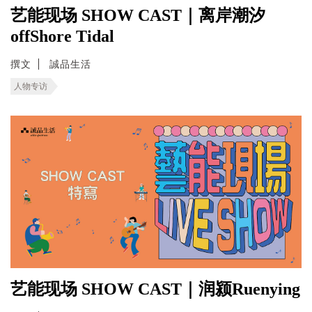
艺能现场 SHOW CAST｜离岸潮汐
offShore Tidal
撰文
誠品生活
人物专访
艺能现场 SHOW CAST｜润颍Ruenying