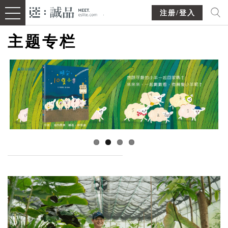
注册/登入
主题专栏