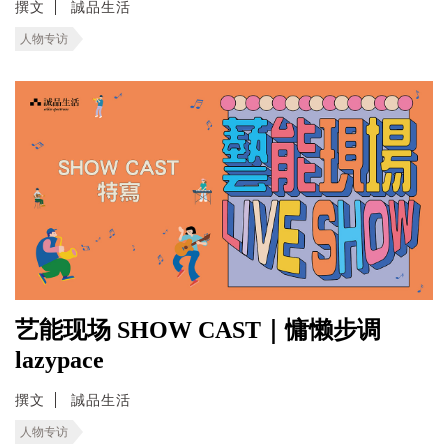
撰文
誠品生活
人物专访
艺能现场 SHOW CAST｜慵懒步调
lazypace
撰文
誠品生活
人物专访