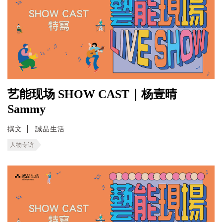
艺能现场 SHOW CAST｜杨壹晴
Sammy
撰文
誠品生活
人物专访