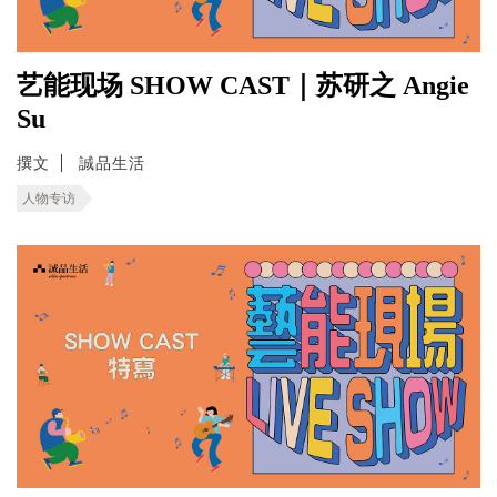
艺能现场 SHOW CAST｜苏研之 Angie
Su
撰文
誠品生活
人物专访