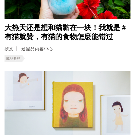
大热天还是想和猫黏在一块！我就是 #
有猫就赞，有猫的食物怎麽能错过
撰文
迷誠品內容中心
诚品专栏