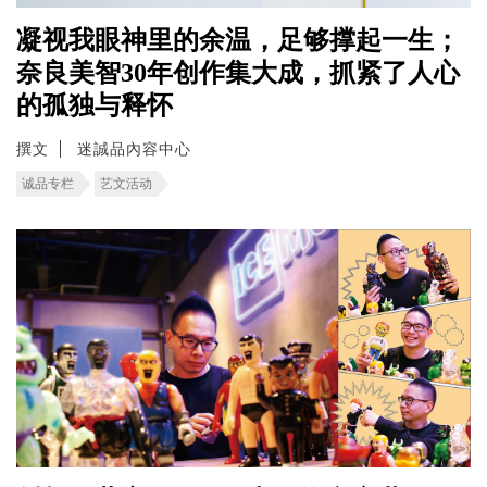
凝视我眼神里的余温，足够撑起一生；
奈良美智30年创作集大成，抓紧了人心
的孤独与释怀
撰文
迷誠品內容中心
诚品专栏
艺文活动