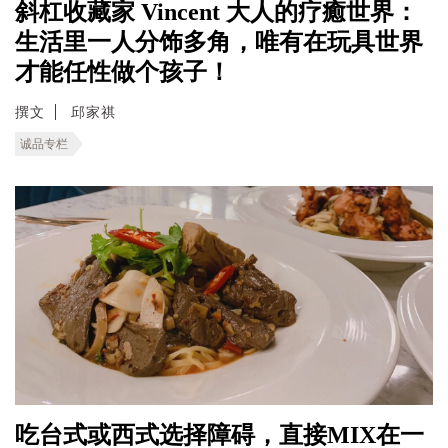
斜杠收藏家 Vincent 大人的疗癒世界：
生活里一人分饰多角，唯有在玩具世界
才能任性做个孩子！
撰文
邱家祺
诚品专栏
吃台式或西式选择障碍，直接MIX在一