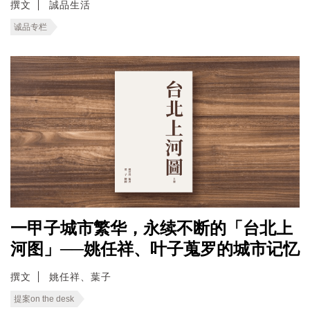
撰文
誠品生活
诚品专栏
一甲子城市繁华，永续不断的「台北上
河图」──姚任祥、叶子蒐罗的城市记忆
撰文
姚任祥、葉子
提案on the desk