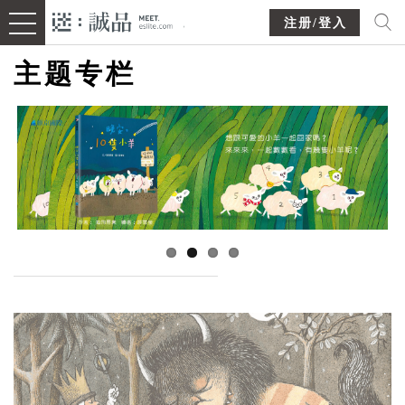
注册/登入
主题专栏