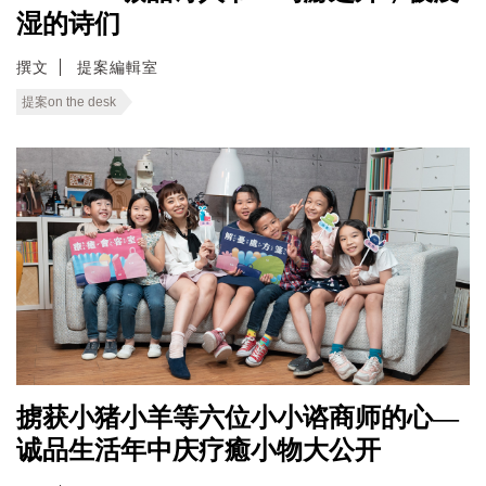
湿的诗们
撰文
提案編輯室
提案on the desk
掳获小猪小羊等六位小小谘商师的心—
诚品生活年中庆疗癒小物大公开