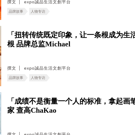
撰文
expo誠品生活文創平台
品牌故事
人物专访
「扭转传统既定印象，让一条根成为生
根 品牌总监Michael
撰文
expo誠品生活文創平台
品牌故事
人物专访
「成绩不是衡量一个人的标准，拿起画
家 查高ChaKao
撰文
expo誠品生活文創平台