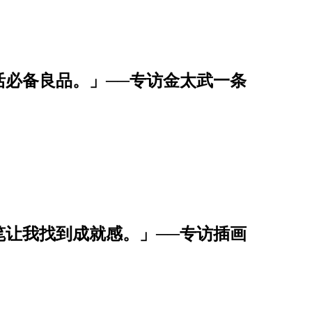
活必备良品。」──专访金太武一条
笔让我找到成就感。」──专访插画