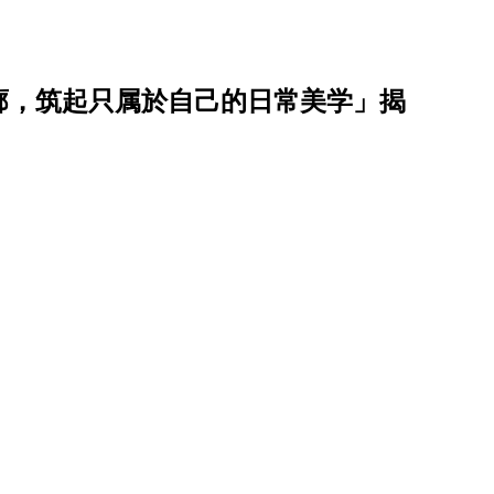
廓，筑起只属於自己的日常美学」揭