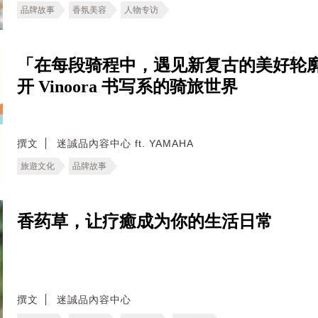
品牌故事
香氛美容
人物专访
「在每段骑程中，遇见新复古的美好轮
开 Vinoora 书写系的骑旅世界
撰文
迷誠品內容中心 ft. YAMAHA
旅遊文化
品牌故事
香药草，让疗癒成为你的生活日常
撰文
迷誠品內容中心