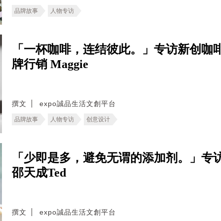
品牌故事
人物专访
「一杯咖啡，连结彼此。」专访新创咖啡
牌行销 Maggie
撰文
expo誠品生活文創平台
品牌故事
人物专访
创意设计
「少即是多，避免无谓的添加剂。」专
邵天成Ted
撰文
expo誠品生活文創平台