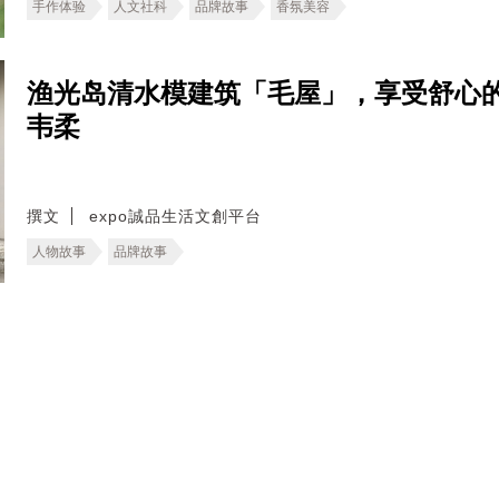
手作体验
人文社科
品牌故事
香氛美容
渔光岛清水模建筑「毛屋」，享受舒心
韦柔
撰文
expo誠品生活文創平台
人物故事
品牌故事