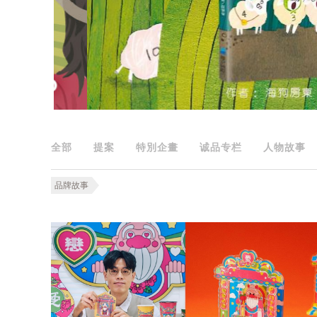
全部
提案
特別企畫
诚品专栏
人物故事
品牌故事