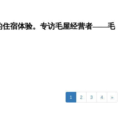
的住宿体验。专访毛屋经营者——毛
1
2
3
4
»