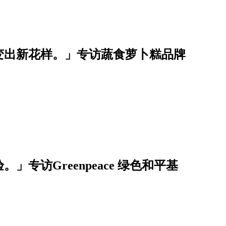
变出新花样。」专访蔬食萝卜糕品牌
」专访Greenpeace 绿色和平基