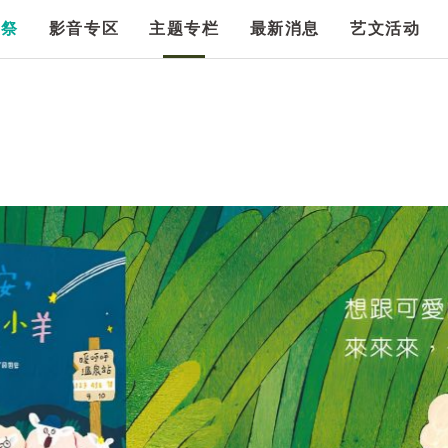
漫祭
影音专区
主题专栏
最新消息
艺文活动