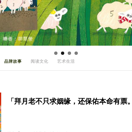
品牌故事
阅读文化
艺术生活
「拜月老不只求姻缘，还保佑本命有票。