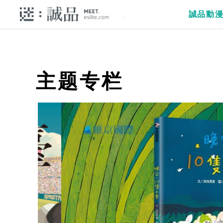
誠品動
主题专栏