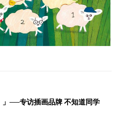
」──专访插画品牌 不知道同学