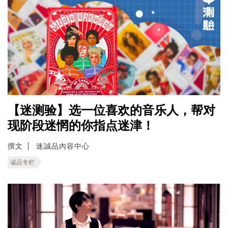
【迷测验】选一位喜欢的音乐人，帮对
现阶段迷惘的你指点迷津！
撰文
迷誠品內容中心
诚品专栏