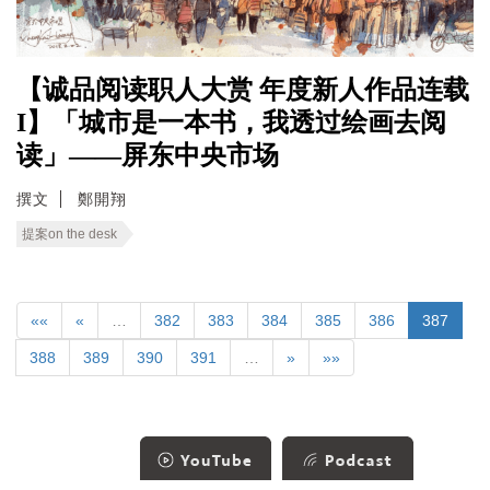
【诚品阅读职人大赏 年度新人作品连载
I】「城市是一本书，我透过绘画去阅
读」——屏东中央市场
撰文
鄭開翔
提案on the desk
««
«
…
382
383
384
385
386
387
388
389
390
391
…
»
»»