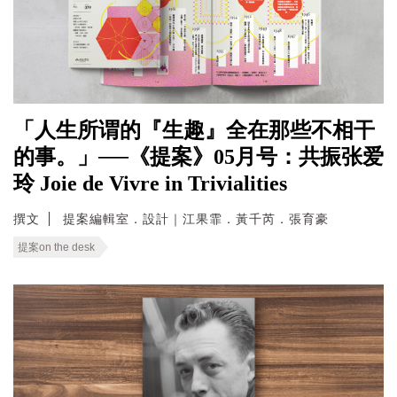
「人生所谓的『生趣』全在那些不相干
的事。」──《提案》05月号：共振张爱
玲 Joie de Vivre in Trivialities
撰文
提案編輯室．設計｜江果霏．黃千芮．張育豪
提案on the desk