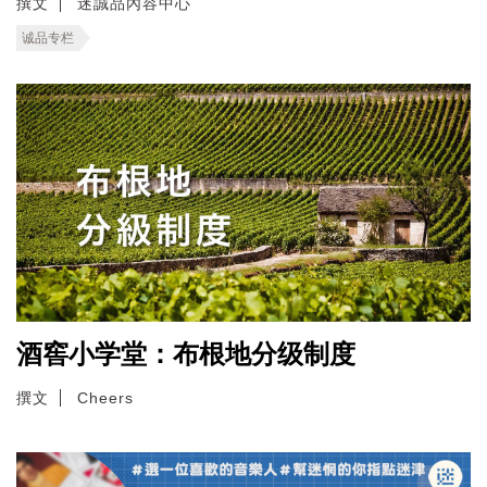
撰文
迷誠品內容中心
诚品专栏
酒窖小学堂：布根地分级制度
撰文
Cheers