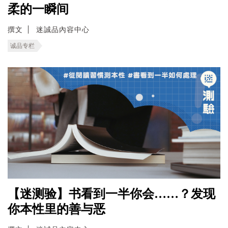
柔的一瞬间
撰文
迷誠品內容中心
诚品专栏
【迷测验】书看到一半你会……？发现
你本性里的善与恶