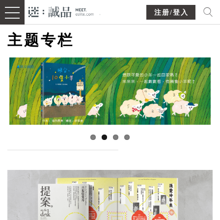
注册/登入
主题专栏