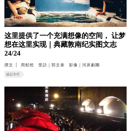
这里提供了一个充满想像的空间， 让梦
想在这里实现｜典藏敦南纪实图文志
24/24
撰文
周郁然 受訪｜郭文泰 影像｜河床劇團
诚品专栏