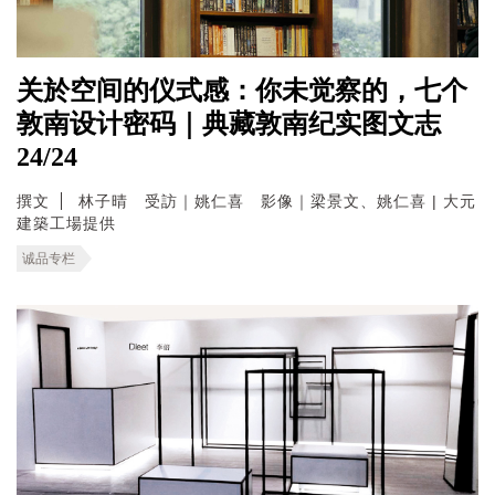
关於空间的仪式感：你未觉察的，七个
敦南设计密码｜典藏敦南纪实图文志
24/24
撰文
林子晴 受訪｜姚仁喜 影像｜梁景文、姚仁喜 | 大元
建築工場提供
诚品专栏