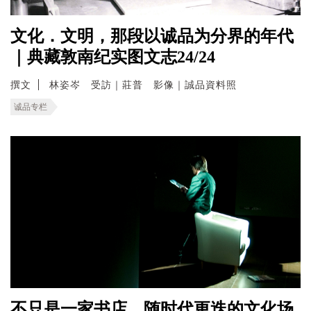
文化．文明，那段以诚品为分界的年代
｜典藏敦南纪实图文志24/24
撰文
林姿岑 受訪｜莊普 影像｜誠品資料照
诚品专栏
不只是一家书店 随时代更迭的文化场