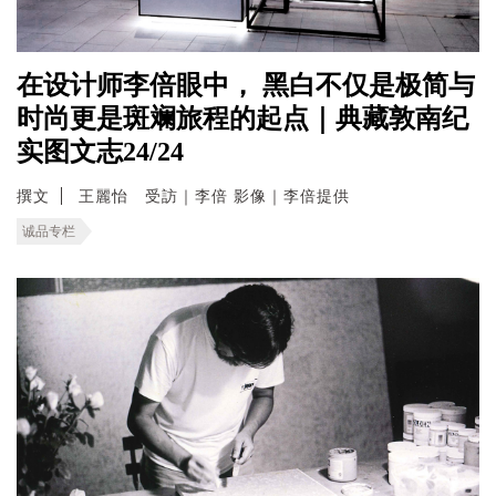
在设计师李倍眼中， 黑白不仅是极简与
时尚更是斑斓旅程的起点｜典藏敦南纪
实图文志24/24
撰文
王麗怡 受訪｜李倍 影像｜李倍提供
诚品专栏