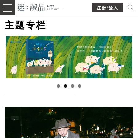
注册/登入
主题专栏