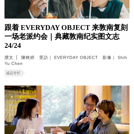
跟着 EVERYDAY OBJECT 来敦南复刻
一场老派约会｜典藏敦南纪实图文志
24/24
撰文
陳映婷 受訪｜ EVERYDAY OBJECT 影像｜ Shih
Yu Chen
诚品专栏