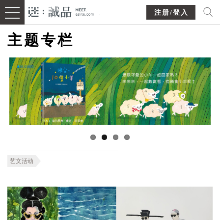
注册/登入
主题专栏
艺文活动