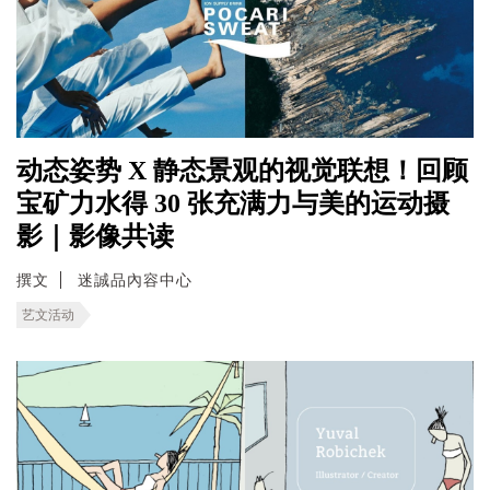
动态姿势 X 静态景观的视觉联想！回顾
宝矿力水得 30 张充满力与美的运动摄
影｜影像共读
撰文
迷誠品內容中心
艺文活动