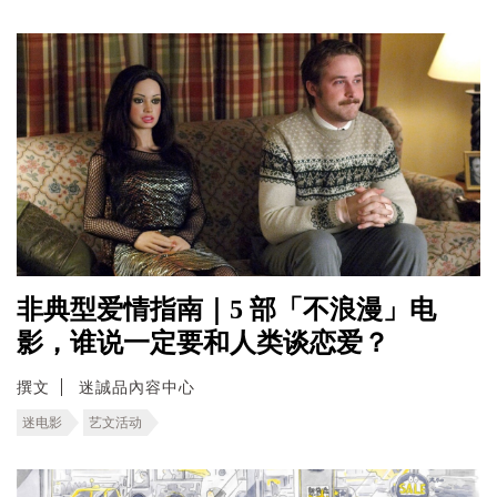
非典型爱情指南｜5 部「不浪漫」电
影，谁说一定要和人类谈恋爱？
撰文
迷誠品內容中心
迷电影
艺文活动