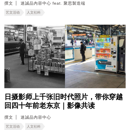
撰文
迷誠品內容中心 feat. 聚思製造端
艺文活动
人文社科
日摄影师上千张旧时代照片，带你穿越
回四十年前老东京｜影像共读
撰文
迷誠品內容中心
艺文活动
人文社科