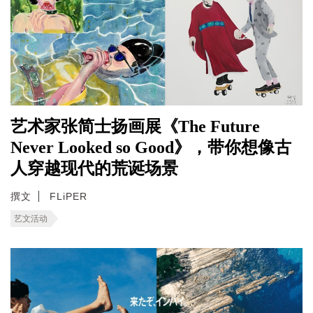
艺术家张简士扬画展《The Future
Never Looked so Good》，带你想像古
人穿越现代的荒诞场景
撰文
FLiPER
艺文活动