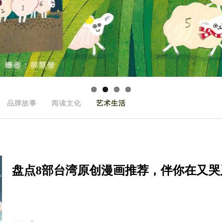
品牌故事
阅读文化
艺术生活
盘点8部台湾原创漫画推荐，伴你在又