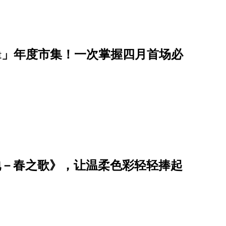
 Market」年度市集！一次掌握四月首场必
到大地－春之歌》，让温柔色彩轻轻捧起