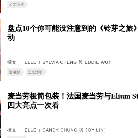
艺文活动
盘点10个你可能没注意到的《铃芽之旅
动
撰文
ELLE（ SYLVIA CHENG 與 EDDIE WU）
迷电影
艺文活动
麦当劳极简包装！法国麦当劳与Elium S
四大亮点一次看
撰文
ELLE（ CANDY CHUNG 與 JOY LIN）