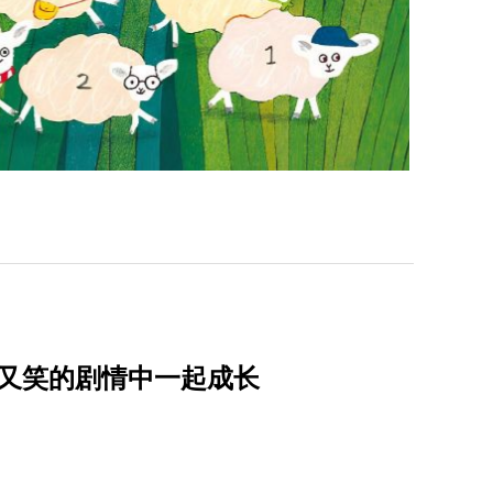
哭又笑的剧情中一起成长