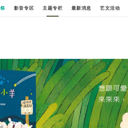
漫祭
影音专区
主题专栏
最新消息
艺文活动