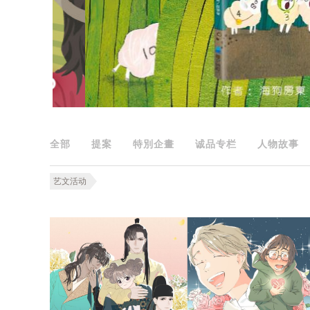
全部
提案
特別企畫
诚品专栏
人物故事
艺文活动