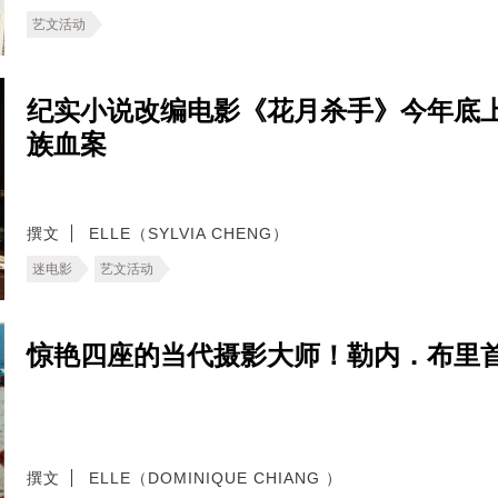
艺文活动
纪实小说改编电影《花月杀手》今年底
族血案
撰文
ELLE（SYLVIA CHENG）
迷电影
艺文活动
惊艳四座的当代摄影大师！勒内．布里
撰文
ELLE（DOMINIQUE CHIANG ）