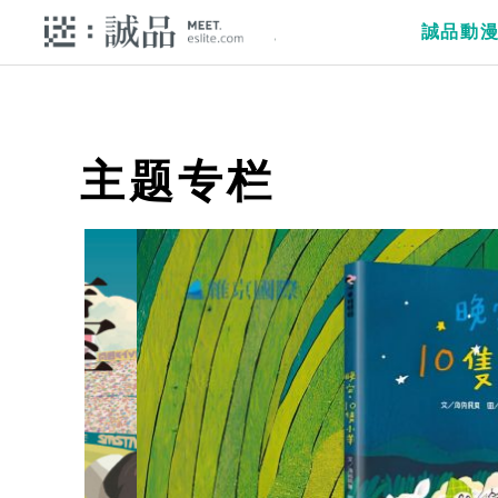
誠品動
主题专栏