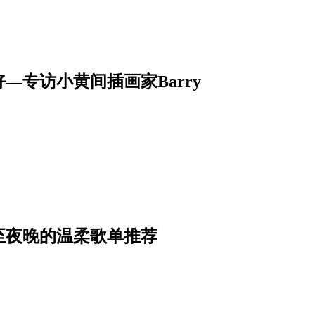
专访小黄间插画家Barry
至夜晚的温柔歌单推荐