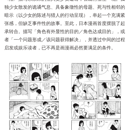
独少女散发的诡谲气息、具备象徵性的母题、死与性相邻的
暗示（以少女的陈述与猎人的行动呈现），串起一个充满紧
张感，但缺乏事件性的故事。至此，日本漫画首度摆脱了起
承转合。描写「角色有外显性的目的／角色达成目的」，或
者「一个问题形成／该问题获得解决」，并透过中间的过程
启发或娱乐读者，已不再是画漫画必然要满足的条件。