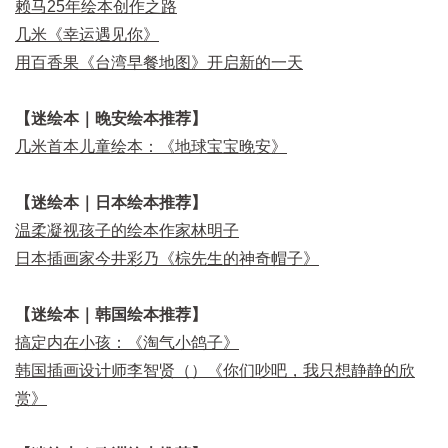
赖马25年绘本创作之路
几米《幸运遇见你》
用百香果《台湾早餐地图》开启新的一天
【迷绘本｜晚安绘本推荐】
几米首本儿童绘本：《地球宝宝晚安》
【迷绘本｜日本绘本推荐】
温柔凝视孩子的绘本作家林明子
日本插画家今井彩乃《棕先生的神奇帽子》
【迷绘本｜韩国绘本推荐】
搞定内在小孩：《淘气小鸽子》
韩国插画设计师李智贤（）《你们吵吧，我只想静静的欣
赏》