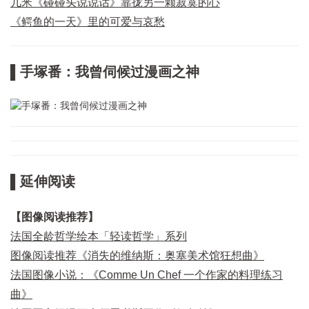
几米《碰碰头说说话》靠拢另一颗寂寞的心
《鳄鱼的一天》里的可爱与哀愁
▌手塚番：我曾伺候过漫画之神
▌延伸阅读
【图像阅读推荐】
法国全龄哲学绘本「轻读哲学」系列
图像阅读推荐《消失的维纳斯：奥塞美术馆狂想曲》
法国图像小说：《Comme Un Chef 一个作家的料理练习
曲》