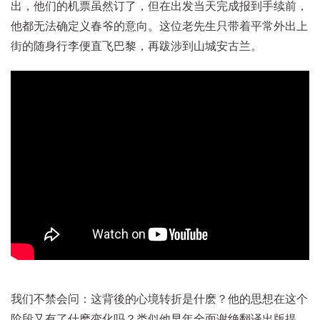
出，他们的机票虽然订了，但在出发当天完成报到手续前，
他都无法确定义春爷的意向。这位老先生只带着平常外出上
街的随身行李便直飞巴黎，再跋涉到山城安古兰。
我们不禁会问：这背後的心境转折是什麽？他的思想在这个
阶段又有了什麽变化吗？类似他早年全面谢绝翻译出版提