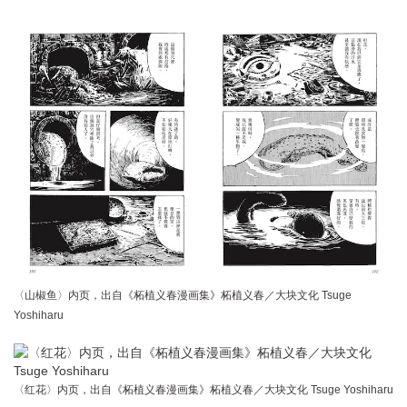
〈山椒鱼〉内页，出自《柘植义春漫画集》柘植义春／大块文化 Tsuge
Yoshiharu
〈红花〉内页，出自《柘植义春漫画集》柘植义春／大块文化 Tsuge Yoshiharu