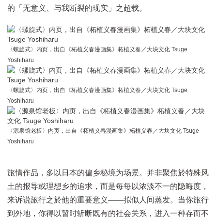
的「无意义、与我断裂的现实」之超载。
〈螺旋式〉内页，出自《柘植义春漫画集》柘植义春／大块文化 Tsuge
Yoshiharu
〈螺旋式〉内页，出自《柘植义春漫画集》柘植义春／大块文化 Tsuge
Yoshiharu
〈源泉馆老板〉内页，出自《柘植义春漫画集》柘植义春／大块文化 Tsuge
Yoshiharu
旅情作品，多以日本的偏乡秘境为场景。并非聚焦於特殊风
土的报导或理想乡的追求，而是每每以浓淡不一的隐晦度，
来诉说旅行之於他的重要意义——拟似人间蒸发。当你旅行
到外地，你得以暂时斩断既有的社会关系，进入一种存而不