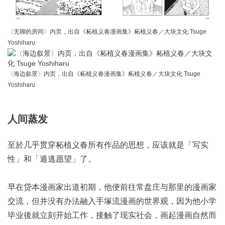
〈无聊的房间〉内页，出自《柘植义春漫画集》柘植义春／大块文化 Tsuge
Yoshiharu
〈海边叙景〉内页，出自《柘植义春漫画集》柘植义春／大块文化 Tsuge
Yoshiharu
人间蒸发
至於几乎贯穿柘植义春所有作品的思想，应该就是「写实
性」和「遁逃愿望」了。
早在贷本漫画家出道初期，他便前往常盘庄与那里的漫画家
交流，但并没有办法融入手塚流漫画的世界观，因为他小学
毕业後就立刻开始工作，接触了现实社会，画起漫画自然而