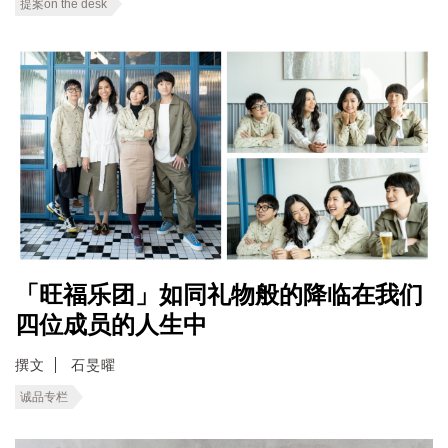
提案on the desk
「旺福乐团」如同礼物般的降临在我们
四位成员的人生中
撰文
石旻曜
诚品专栏