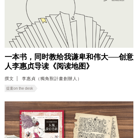
一本书，同时教给我谦卑和伟大──创意
人李惠贞导读《阅读地图》
撰文
李惠貞（獨角獸計畫創辦人）
提案on the desk