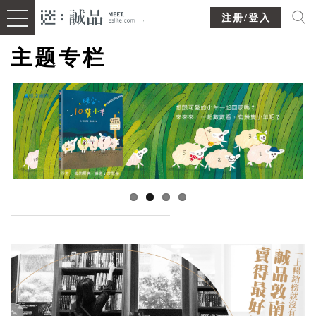
注册/登入
主题专栏