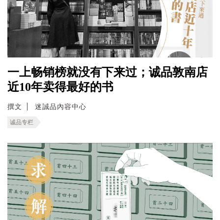
一上畅销榜就没有下来过；诚品敦南店
近10年卖得最好的书
撰文
迷誠品內容中心
诚品专栏