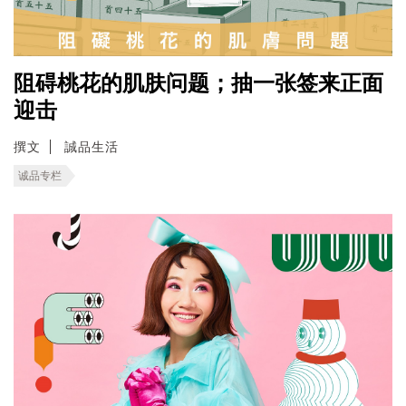
阻碍桃花的肌肤问题；抽一张签来正面
迎击
撰文
誠品生活
诚品专栏