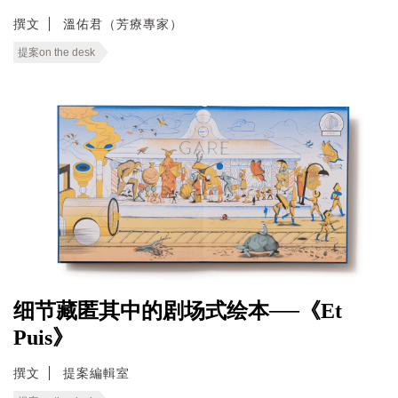
撰文
溫佑君（芳療專家）
提案on the desk
细节藏匿其中的剧场式绘本──《Et
Puis》
撰文
提案編輯室