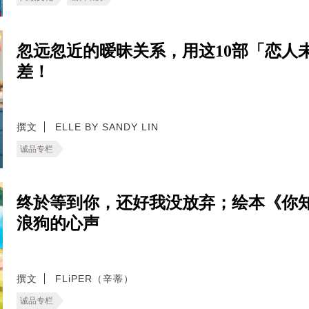
忽远忽近的暧昧关系，用这10部「恋人
差！
撰文
ELLE BY SANDY LIN
诚品专栏
终於等到你，还好我没放弃；绘本《你
浪狗的心声
撰文
FLiPER（辛蒂）
诚品专栏