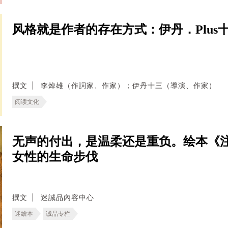
风格就是作者的存在方式：伊丹．Plus
撰文
李焯雄（作詞家、作家）；伊丹十三（導演、作家）
阅读文化
无声的付出，是温柔还是重负。绘本《
女性的生命步伐
撰文
迷誠品內容中心
迷繪本
诚品专栏