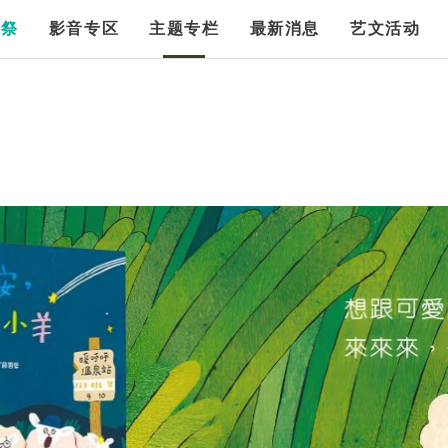
漫祭
影音专区
主题专栏
最新消息
艺文活动