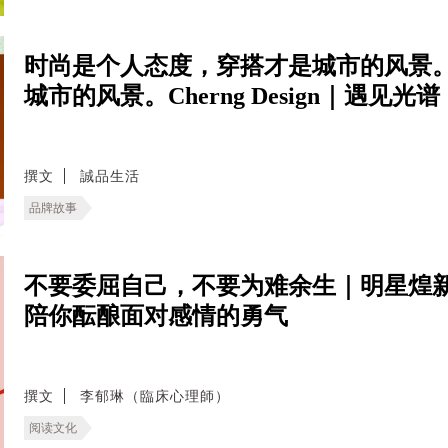
时尚是个人态度，穿搭才是城市的风景
城市的风景。Cherng Design｜遇见光谱
撰文
誠品生活
品牌故事
不要委屈自己，不要为难余生｜明星煌
陪你酝酿面对感情的勇气
撰文
李郁琳（臨床心理師）
阅读文化