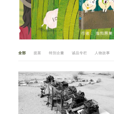
全部
提案
特別企畫
诚品专栏
人物故事