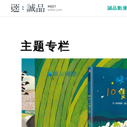
誠品動
主题专栏