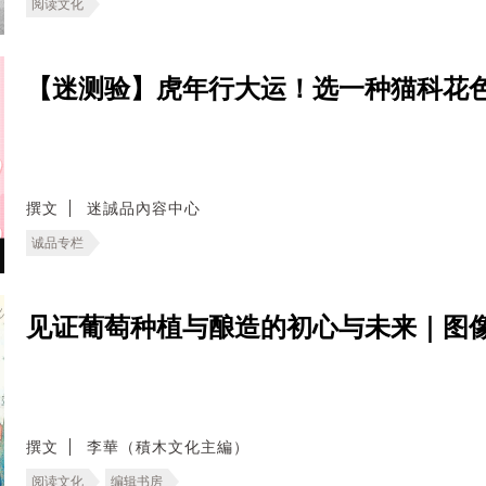
阅读文化
【迷测验】虎年行大运！选一种猫科花色
撰文
迷誠品內容中心
诚品专栏
见证葡萄种植与酿造的初心与未来｜图
撰文
李華（積木文化主編）
阅读文化
编辑书房