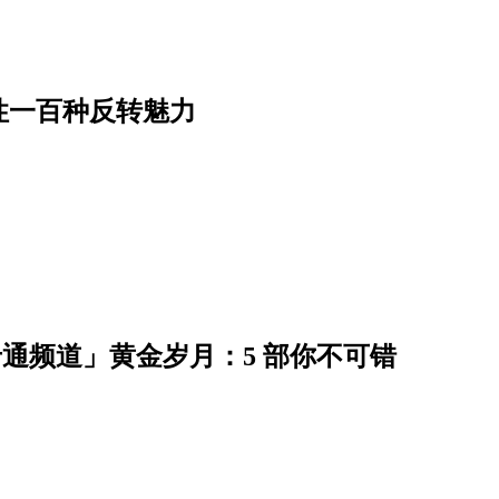
性一百种反转魅力
rk 卡通频道」黄金岁月：5 部你不可错