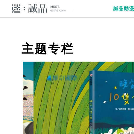
誠品動
主题专栏