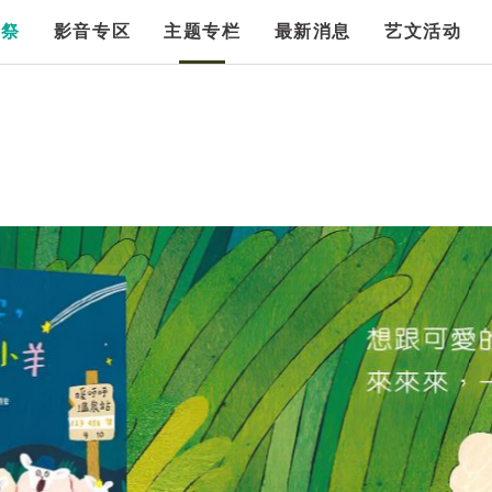
漫祭
影音专区
主题专栏
最新消息
艺文活动