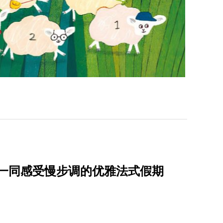
、市集，一同感受慢步调的优雅法式假期