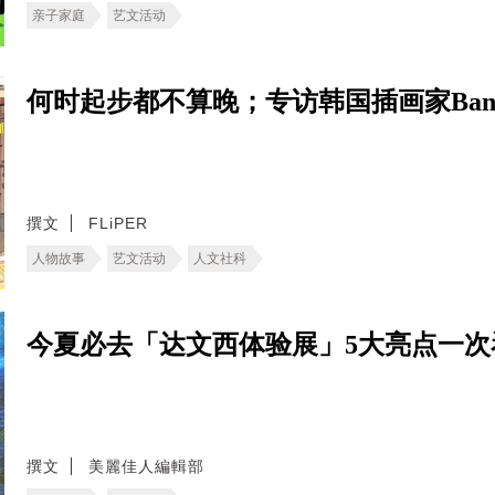
亲子家庭
艺文活动
何时起步都不算晚；专访韩国插画家Ban
撰文
FLiPER
人物故事
艺文活动
人文社科
今夏必去「达文西体验展」5大亮点一
撰文
美麗佳人編輯部