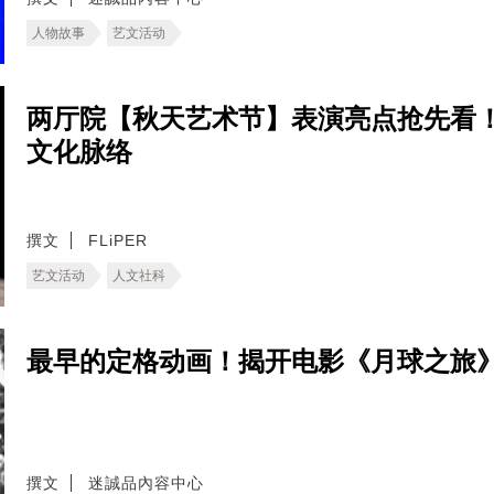
人物故事
艺文活动
两厅院【秋天艺术节】表演亮点抢先看
文化脉络
撰文
FLiPER
艺文活动
人文社科
最早的定格动画！揭开电影《月球之旅
撰文
迷誠品內容中心