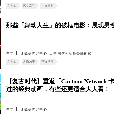
迷电影
艺文活动
人文社科
那些「舞动人生」的破框电影：展现男
撰文
迷誠品內容中心 ft. 中國信託新舞臺藝術節
迷电影
人物故事
艺文活动
【复古时代】重返「Cartoon Netwo
过的经典动画，有些还更适合大人看！
撰文
迷誠品內容中心