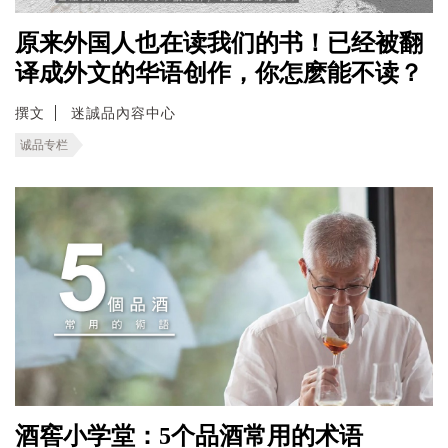
原来外国人也在读我们的书！已经被翻
译成外文的华语创作，你怎麽能不读？
撰文
迷誠品內容中心
诚品专栏
酒窖小学堂：5个品酒常用的术语