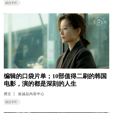
诚品专栏
编辑的口袋片单；10部值得二刷的韩国
电影，演的都是深刻的人生
撰文
迷誠品內容中心
诚品专栏