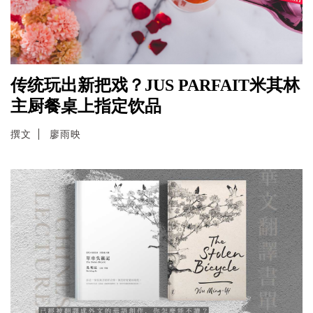
传统玩出新把戏？JUS PARFAIT米其林
主厨餐桌上指定饮品
撰文
廖雨映