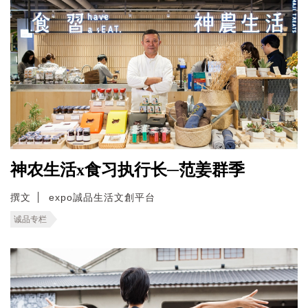
神农生活x食习执行长─范姜群季
撰文
expo誠品生活文創平台
诚品专栏