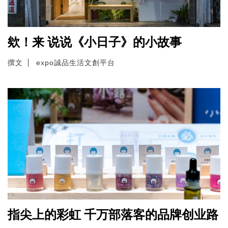
欸！来 说说《小日子》的小故事
撰文
expo誠品生活文創平台
指尖上的彩虹 千万部落客的品牌创业路