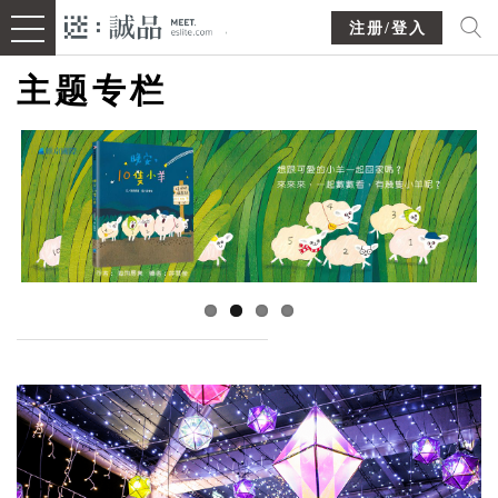
注册/登入
主题专栏