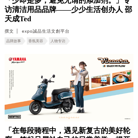
「少即是多，避免无谓的添加剂。」专
访清洁用品品牌——少少生活创办人 邵
天成Ted
撰文
expo誠品生活文創平台
品牌故事
香氛美容
人物专访
「在每段骑程中，遇见新复古的美好轮