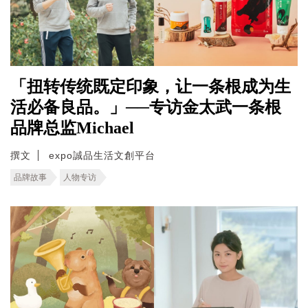
「扭转传统既定印象，让一条根成为生
活必备良品。」──专访金太武一条根
品牌总监Michael
撰文
expo誠品生活文創平台
品牌故事
人物专访