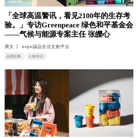
「全球高温警讯，看见2100年的生存考
验。」专访Greenpeace 绿色和平基金会
——气候与能源专案主任 张皪心
撰文
expo誠品生活文創平台
品牌故事
人物专访