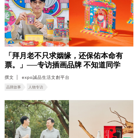
「拜月老不只求姻缘，还保佑本命有
票。」──专访插画品牌 不知道同学
撰文
expo誠品生活文創平台
品牌故事
人物专访