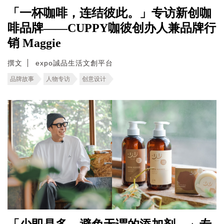
「一杯咖啡，连结彼此。」专访新创咖
啡品牌——CUPPY咖彼创办人兼品牌行
销 Maggie
撰文
expo誠品生活文創平台
品牌故事
人物专访
创意设计