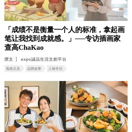
「成绩不是衡量一个人的标准，拿起画
笔让我找到成就感。」──专访插画家
查高ChaKao
撰文
expo誠品生活文創平台
風格文具
品牌故事
人物专访