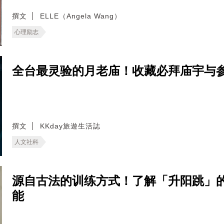
撰文
ELLE（Angela Wang）
心理励志
全台最灵验的月老庙！收藏必拜庙宇与
撰文
KKday旅遊生活誌
人文社科
源自古法的训练方式！了解「升阳跳」
能