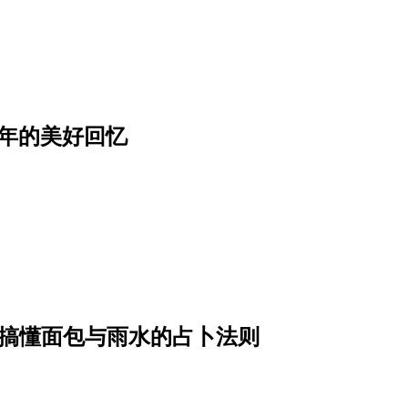
年的美好回忆
一次搞懂面包与雨水的占卜法则