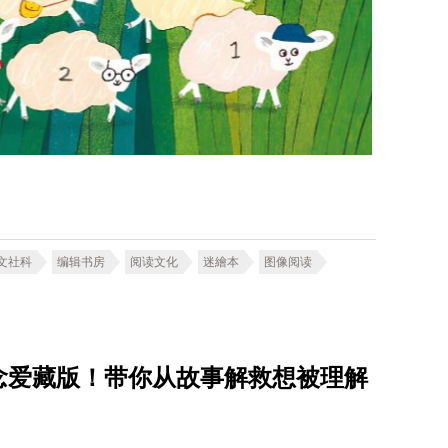
文社科
编辑书房
阅读文化
迷繪本
图像阅读
念爱藏版！带你从故事解救想被理解