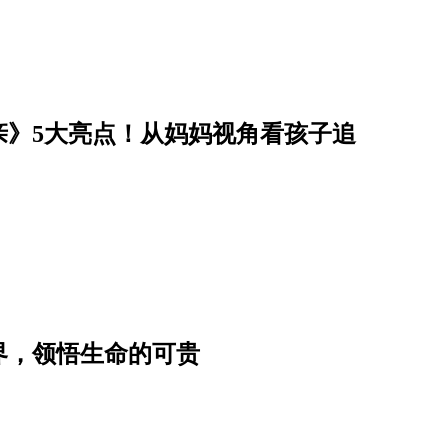
亲》5大亮点！从妈妈视角看孩子追
界，领悟生命的可贵