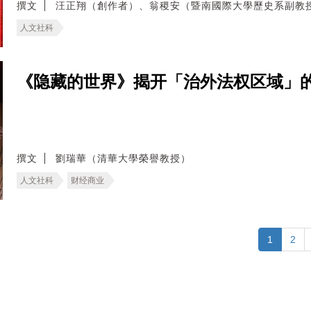
撰文
汪正翔（創作者）、翁稷安（暨南國際大學歷史系副教
人文社科
《隐藏的世界》揭开「治外法权区域」
撰文
劉瑞華（清華大學榮譽教授）
人文社科
财经商业
1
2