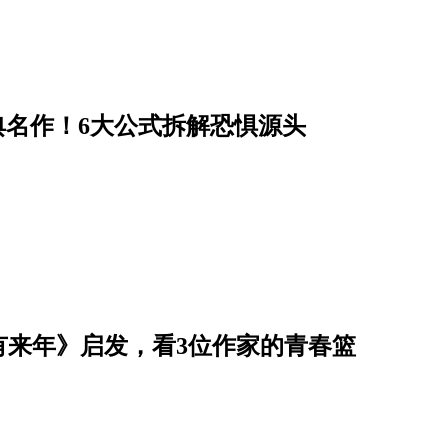
经典名作！6大公式拆解恐惧源头
有来年》启发，看3位作家的青春篮