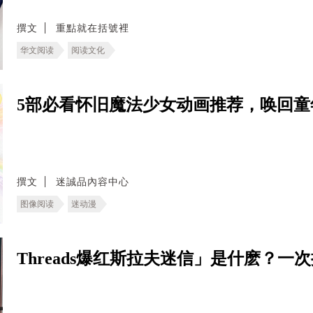
撰文
重點就在括號裡
华文阅读
阅读文化
5部必看怀旧魔法少女动画推荐，唤回童
撰文
迷誠品內容中心
图像阅读
迷动漫
Threads爆红斯拉夫迷信」是什麽？