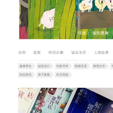
全部
提案
特別企畫
诚品专栏
人物故事
健康养生
创意设计
作家书评
情感关系
推理文学
杂志新讯
亲子家庭
外文阅读