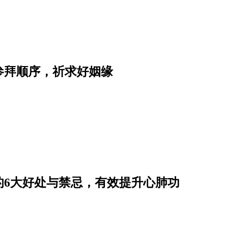
参拜顺序，祈求好姻缘
的6大好处与禁忌，有效提升心肺功