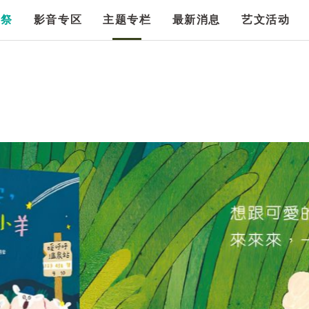
漫祭
影音专区
主题专栏
最新消息
艺文活动