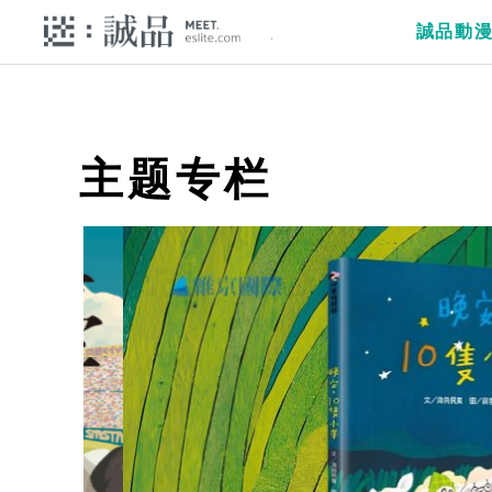
誠品動
主题专栏