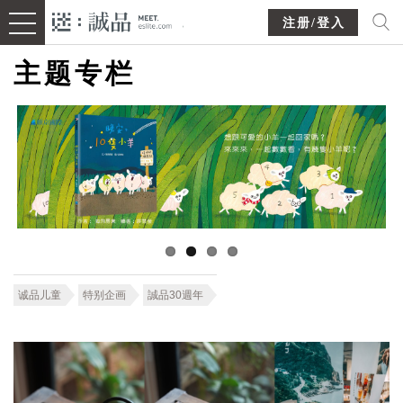
注册/登入
主题专栏
诚品儿童
特别企画
誠品30週年