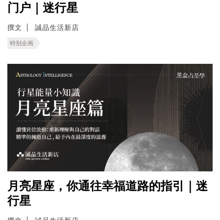
门户｜迷行星
撰文
誠品生活新店
特别企画
月亮星座，你通往幸福道路的指引｜迷
行星