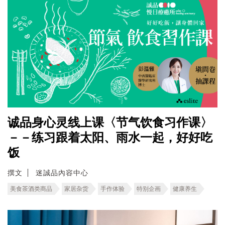
诚品身心灵线上课〈节气饮食习作课〉
－－练习跟着太阳、雨水一起，好好吃
饭
撰文
迷誠品內容中心
美食茶酒类商品
家居杂货
手作体验
特别企画
健康养生