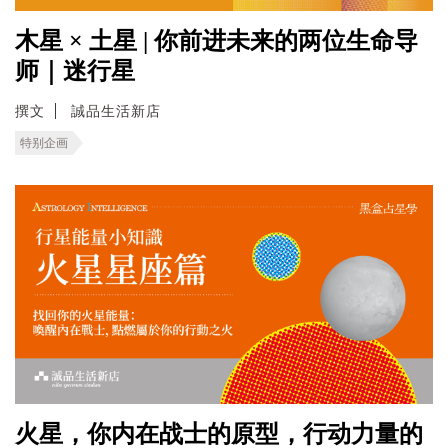
木星 × 土星 | 你前进未来的两位生命导
师｜迷行星
撰文
誠品生活新店
特别企画
火星，你内在战士的原型，行动力量的