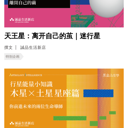
天王星：离开自己的茧｜迷行星
撰文
誠品生活新店
特别企画