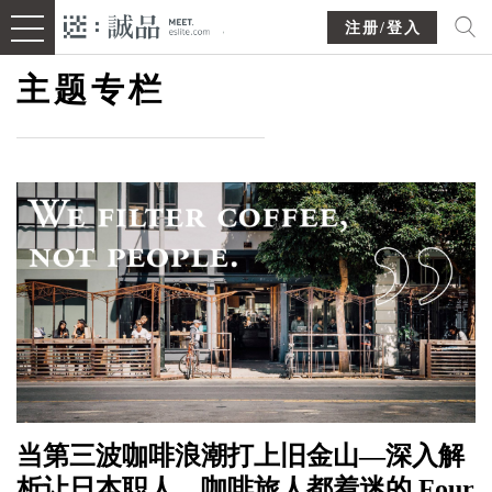
注册/登入
主题专栏
当第三波咖啡浪潮打上旧金山—深入解
析让日本职人、咖啡旅人都着迷的 Four