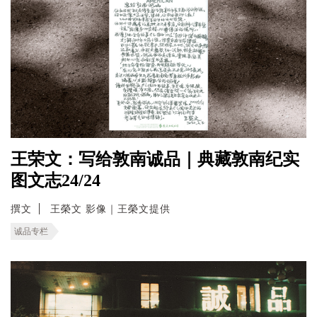
王荣文：写给敦南诚品｜典藏敦南纪实
图文志24/24
撰文
王榮文 影像｜王榮文提供
诚品专栏