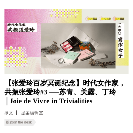
【张爱玲百岁冥诞纪念】时代女作家，
共振张爱玲#3 ──苏青、关露、丁玲
│Joie de Vivre in Trivialities
撰文
提案編輯室
提案on the desk