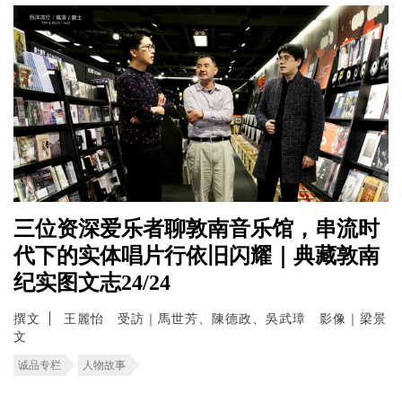
三位资深爱乐者聊敦南音乐馆，串流时
代下的实体唱片行依旧闪耀｜典藏敦南
纪实图文志24/24
撰文
王麗怡 受訪｜馬世芳、陳德政、吳武璋 影像｜梁景
文
诚品专栏
人物故事