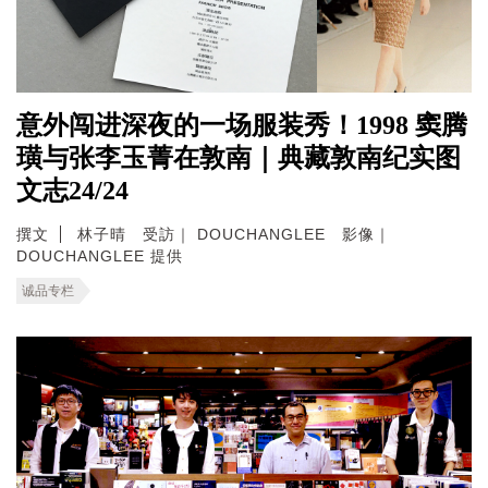
意外闯进深夜的一场服装秀！1998 窦腾
璜与张李玉菁在敦南｜典藏敦南纪实图
文志24/24
撰文
林子晴 受訪｜ DOUCHANGLEE 影像｜
DOUCHANGLEE 提供
诚品专栏