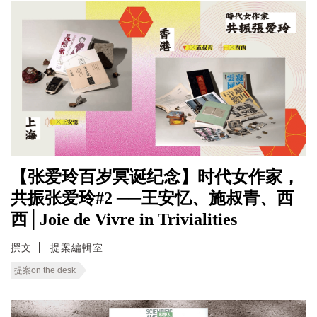
【张爱玲百岁冥诞纪念】时代女作家，
共振张爱玲#2 ──王安忆、施叔青、西
西│Joie de Vivre in Trivialities
撰文
提案編輯室
提案on the desk