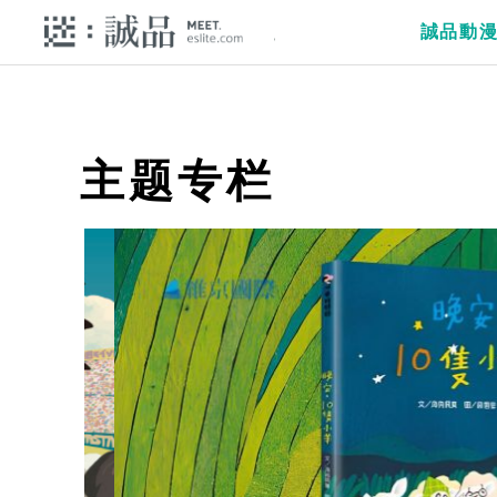
誠品動
主题专栏