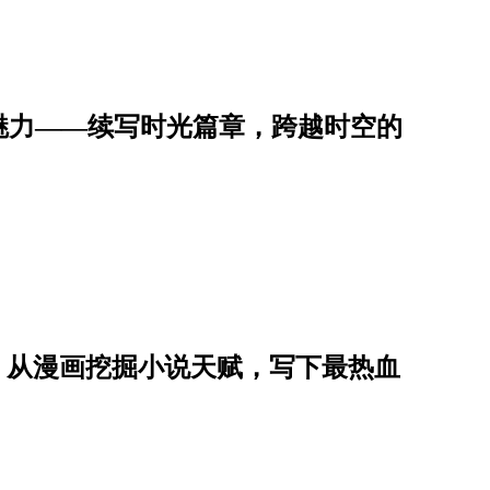
魅力——续写时光篇章，跨越时空的
星子，从漫画挖掘小说天赋，写下最热血