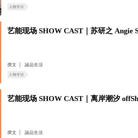
人物专访
艺能现场 SHOW CAST｜苏研之 Angie S
撰文
誠品生活
人物专访
艺能现场 SHOW CAST｜离岸潮汐 offShor
撰文
誠品生活