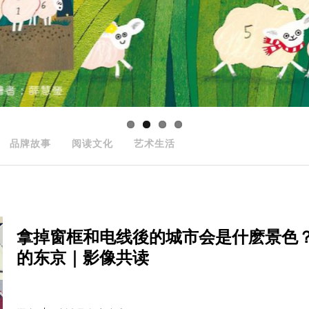
品牌故事
阅读文化
艺术生活
拿掉窗框和电线後的城市会是什麽景色
的东京｜影像共读