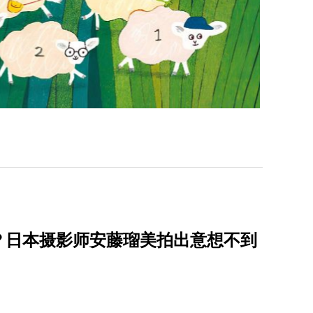
？日本摄影师安藤瑠美拍出意想不到