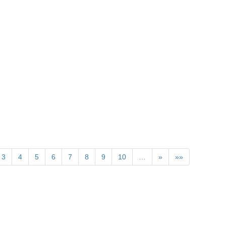
3
4
5
6
7
8
9
10
…
»
»»