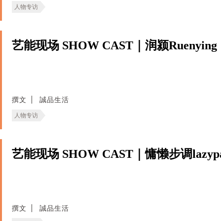
人物专访
艺能现场 SHOW CAST｜润颍Ruenying
撰文
誠品生活
人物专访
艺能现场 SHOW CAST｜慵懒步调lazypa
撰文
誠品生活