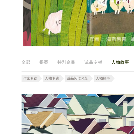
全部
提案
特別企畫
诚品专栏
人物故事
作家专访
人物专访
诚品阅读光影
人物故事