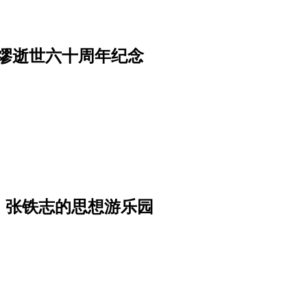
缪逝世六十周年纪念
，张铁志的思想游乐园