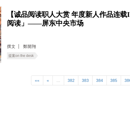
【诚品阅读职人大赏 年度新人作品连载
阅读」——屏东中央市场
撰文
鄭開翔
提案on the desk
««
«
…
382
383
384
385
38