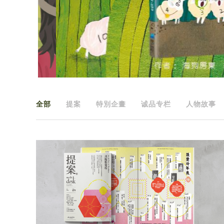
全部
提案
特別企畫
诚品专栏
人物故事