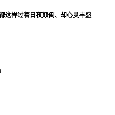
他都这样过着日夜颠倒、却心灵丰盛
》