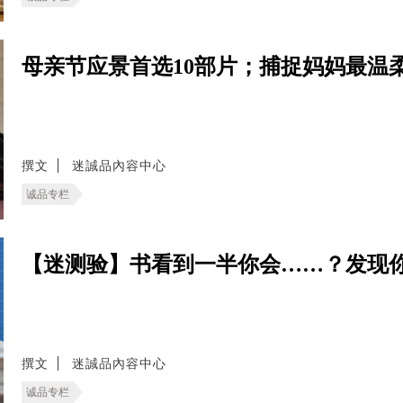
母亲节应景首选10部片；捕捉妈妈最温
撰文
迷誠品內容中心
诚品专栏
【迷测验】书看到一半你会……？发现
撰文
迷誠品內容中心
诚品专栏