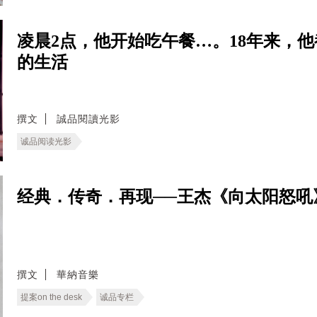
凌晨2点，他开始吃午餐…。18年来，
的生活
撰文
誠品閱讀光影
诚品阅读光影
经典．传奇．再现──王杰《向太阳怒吼
撰文
華納音樂
提案on the desk
诚品专栏