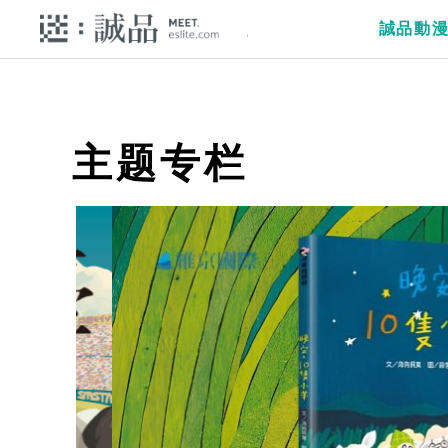
誠品動
主题专栏