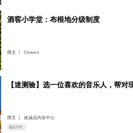
酒窖小学堂：布根地分级制度
撰文
Cheers
【迷测验】选一位喜欢的音乐人，帮对
撰文
迷誠品內容中心
诚品专栏