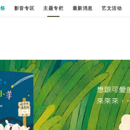
漫祭
影音专区
主题专栏
最新消息
艺文活动