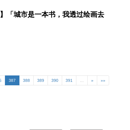
I】「城市是一本书，我透过绘画去
6
387
388
389
390
391
…
»
»»