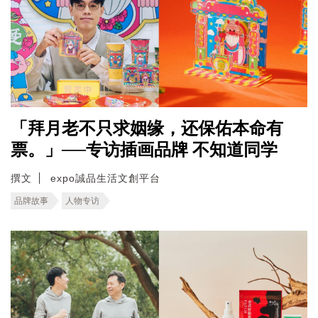
「拜月老不只求姻缘，还保佑本命有
票。」──专访插画品牌 不知道同学
撰文
expo誠品生活文創平台
品牌故事
人物专访