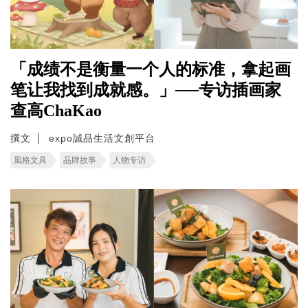
「成绩不是衡量一个人的标准，拿起画
笔让我找到成就感。」──专访插画家
查高ChaKao
撰文
expo誠品生活文創平台
風格文具
品牌故事
人物专访