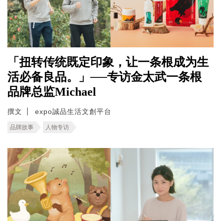
「扭转传统既定印象，让一条根成为生
活必备良品。」──专访金太武一条根
品牌总监Michael
撰文
expo誠品生活文創平台
品牌故事
人物专访