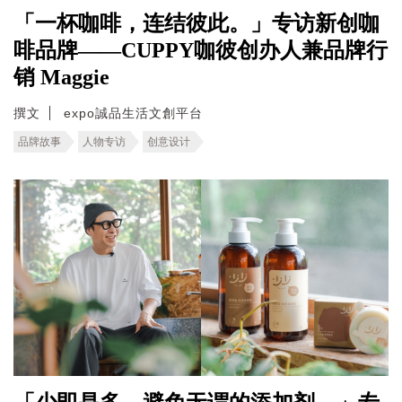
「一杯咖啡，连结彼此。」专访新创咖
啡品牌——CUPPY咖彼创办人兼品牌行
销 Maggie
撰文
expo誠品生活文創平台
品牌故事
人物专访
创意设计