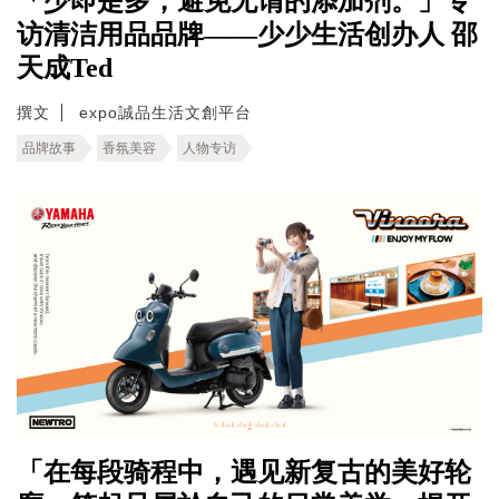
「少即是多，避免无谓的添加剂。」专
访清洁用品品牌——少少生活创办人 邵
天成Ted
撰文
expo誠品生活文創平台
品牌故事
香氛美容
人物专访
「在每段骑程中，遇见新复古的美好轮