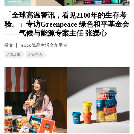
「全球高温警讯，看见2100年的生存考
验。」专访Greenpeace 绿色和平基金会
——气候与能源专案主任 张皪心
撰文
expo誠品生活文創平台
品牌故事
人物专访