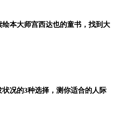
读绘本大师宫西达也的童书，找到大
发状况的3种选择，测你适合的人际