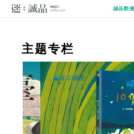
誠品動
主题专栏