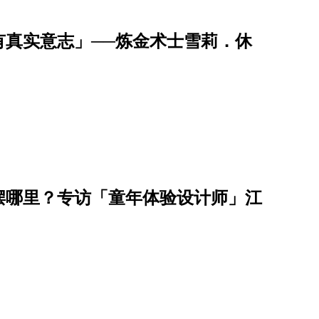
有真实意志」──炼金术士雪莉．休
摆哪里？专访「童年体验设计师」江