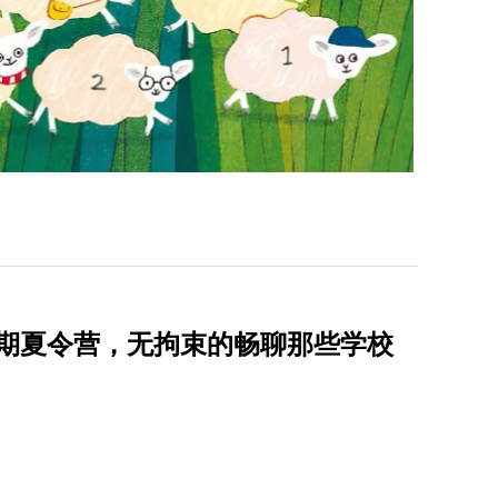
rk加入暑期夏令营，无拘束的畅聊那些学校