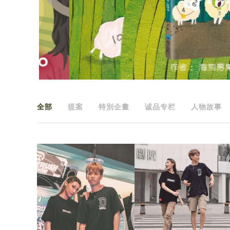
全部
提案
特別企畫
诚品专栏
人物故事