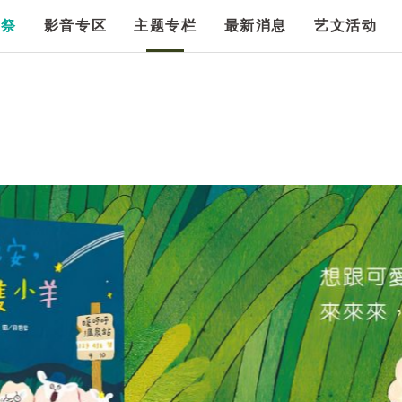
漫祭
影音专区
主题专栏
最新消息
艺文活动