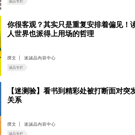
诚品专栏
你很客观？其实只是重复安排着偏见！
人世界也派得上用场的哲理
撰文
迷誠品內容中心
诚品专栏
【迷测验】看书到精彩处被打断面对突
关系
撰文
迷誠品內容中心
诚品专栏