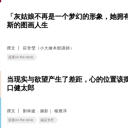
「灰姑娘不再是一个梦幻的形象，她拥
斯的图画人生
撰文
莊世瑩（小大繪本館講師）
提案on the desk
当现实与欲望产生了差距，心的位置该
口健太郎
撰文
劉秝緁．攝影｜ 楊雅淳
提案on the desk
诚品专栏