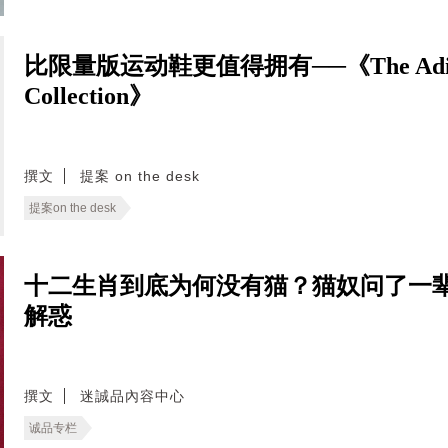
比限量版运动鞋更值得拥有──《The Adidas A
Collection》
撰文
提案 on the desk
提案on the desk
十二生肖到底为何没有猫？猫奴问了一
解惑
撰文
迷誠品內容中心
诚品专栏