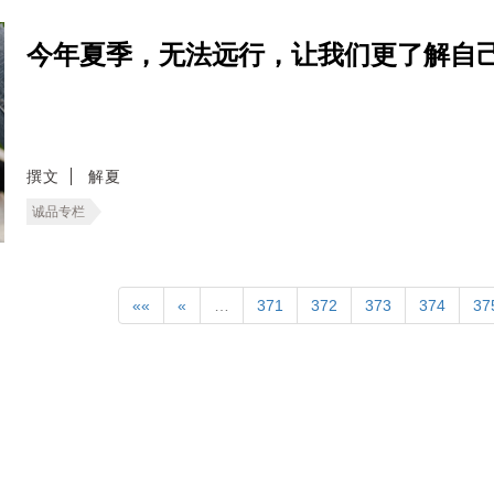
今年夏季，无法远行，让我们更了解自
撰文
解夏
诚品专栏
««
«
…
371
372
373
374
37