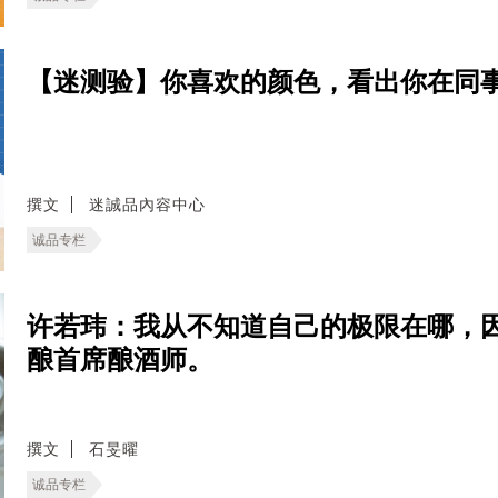
【迷测验】你喜欢的颜色，看出你在同
撰文
迷誠品內容中心
诚品专栏
许若玮：我从不知道自己的极限在哪，因
酿首席酿酒师。
撰文
石旻曜
诚品专栏