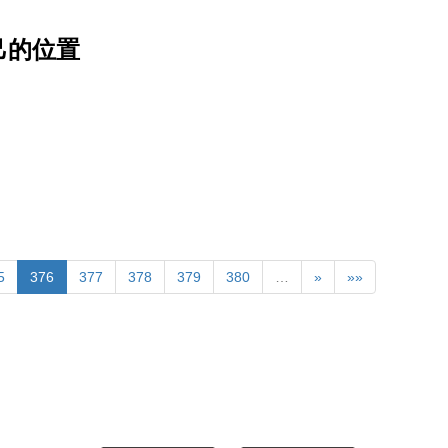
己的位置
5
376
377
378
379
380
…
»
»»