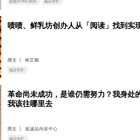
提案on the desk
诚品专栏
啧啧、鲜乳坊创办人从「阅读」找到实
撰文
林芷圓
诚品专栏
革命尚未成功，是谁仍需努力？我身处
我该往哪里去
撰文
迷誠品內容中心
诚品专栏