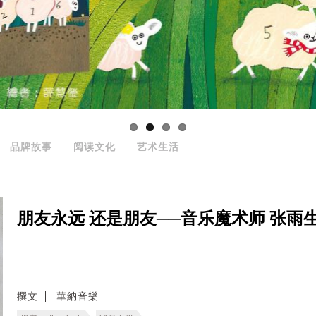
品牌故事
阅读文化
艺术生活
朋友永远 还是朋友──音乐魔术师 张雨
撰文
華納音樂