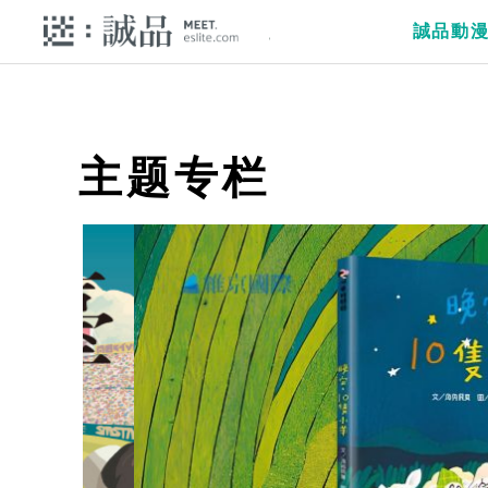
誠品動
主题专栏