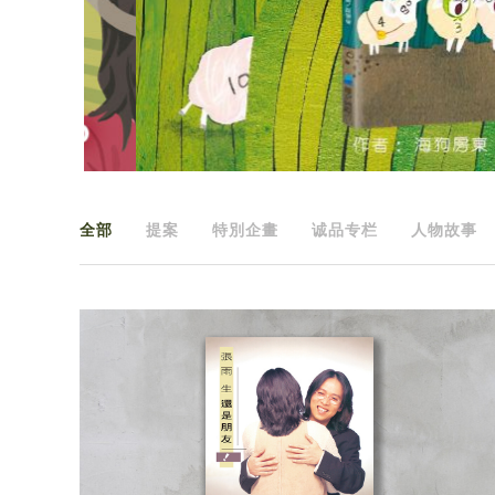
全部
提案
特別企畫
诚品专栏
人物故事