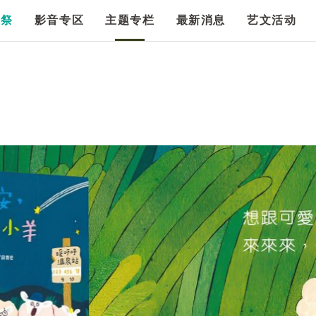
漫祭
影音专区
主题专栏
最新消息
艺文活动