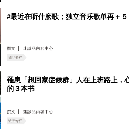
#最近在听什麽歌；独立音乐歌单再＋
撰文
迷誠品內容中心
诚品专栏
罹患「想回家症候群」人在上班路上，心
的３本书
撰文
迷誠品內容中心
诚品专栏