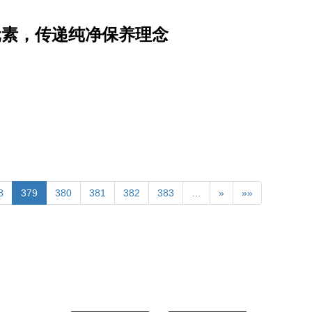
元素，传递纯净保养理念
8
379
380
381
382
383
…
»
»»