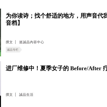
为你读诗；找个舒适的地方，用声音代我
音档】
撰文
迷誠品內容中心
诚品专栏
进厂维修中！夏季女子的 Before/Afte
撰文
誠品生活