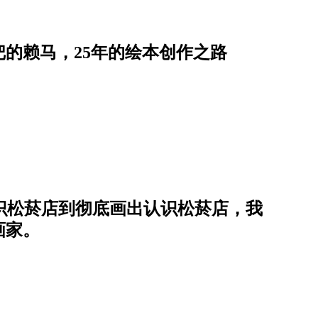
的赖马，25年的绘本创作之路
认识松菸店到彻底画出认识松菸店，我
画家。