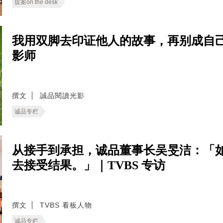
提案on the desk
我用双脚去印证他人的故事，再别成自己
影师
撰文
誠品閱讀光影
诚品专栏
从接手到承担，诚品董事长吴旻洁：「
去接受结果。」｜TVBS 专访
撰文
TVBS 看板人物
诚品专栏