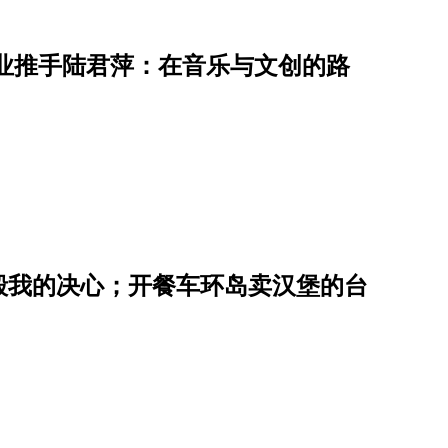
音乐产业推手陆君萍：在音乐与文创的路
毁我的决心；开餐车环岛卖汉堡的台