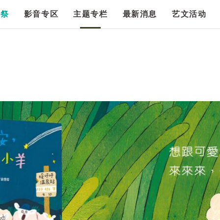
漫祭
影音专区
主题专栏
最新消息
艺文活动