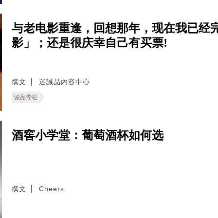
与老电影重逢，回想那年，现在我已经
影」；还是很庆幸自己有买票!
撰文
迷誠品內容中心
诚品专栏
酒窖小学堂：葡萄酒杯如何选
撰文
Cheers