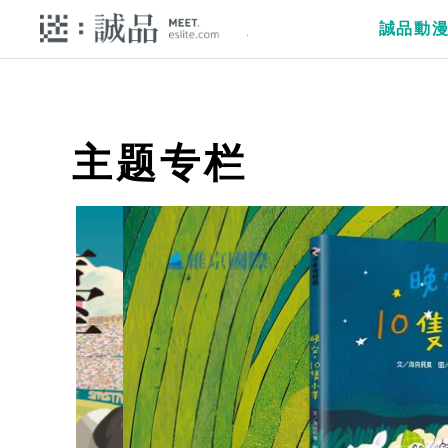
誠品動
主题专栏