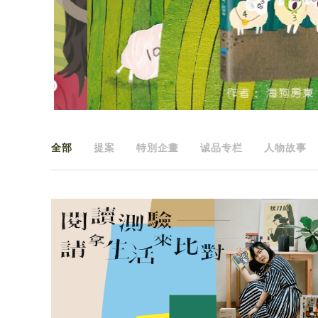
全部
提案
特別企畫
诚品专栏
人物故事