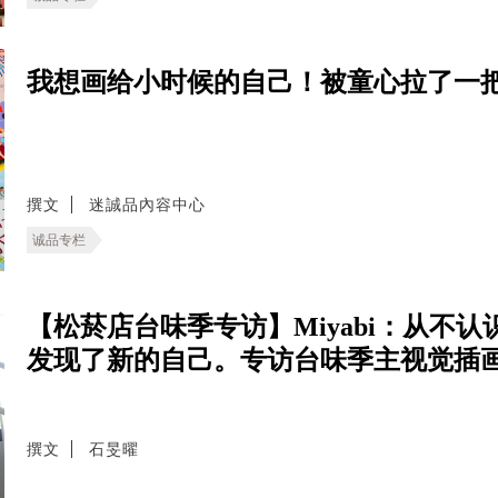
我想画给小时候的自己！被童心拉了一把
撰文
迷誠品內容中心
诚品专栏
【松菸店台味季专访】Miyabi：从不
发现了新的自己。专访台味季主视觉插
撰文
石旻曜