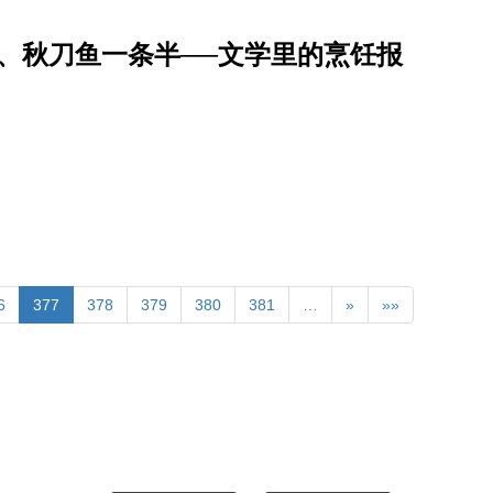
、秋刀鱼一条半──文学里的烹饪报
6
377
378
379
380
381
…
»
»»