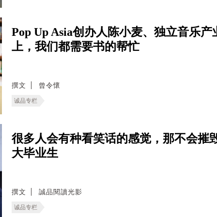
Pop Up Asia创办人陈小麦、独立
上，我们都需要书的帮忙
撰文
曾令懷
诚品专栏
很多人会有种看笑话的感觉，那不会摧
大毕业生
撰文
誠品閱讀光影
诚品专栏