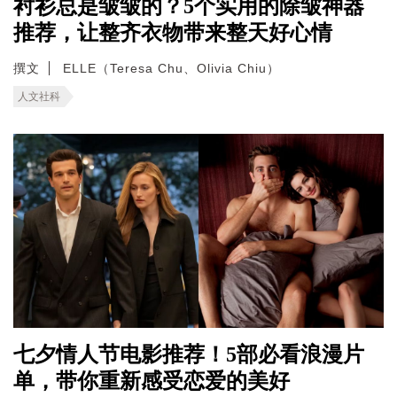
衬衫总是皱皱的？5个实用的除皱神器
推荐，让整齐衣物带来整天好心情
撰文
ELLE（Teresa Chu、Olivia Chiu）
人文社科
七夕情人节电影推荐！5部必看浪漫片
单，带你重新感受恋爱的美好