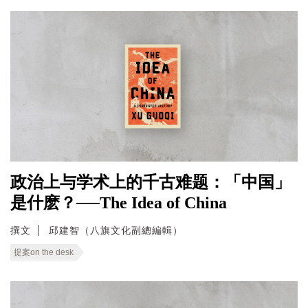
政治上与学术上的千古难题：「中国」
是什麽？──The Idea of China
撰文
邱建智（八旗文化副總編輯）
提案on the desk