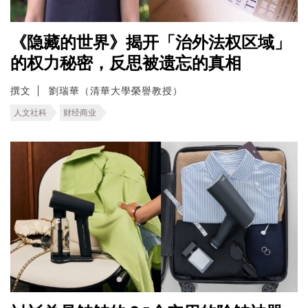
《隐藏的世界》揭开「治外法权区域」
的权力秘密，反思被遗忘的真相
撰文
劉瑞華（清華大學榮譽教授）
人文社科
财经商业