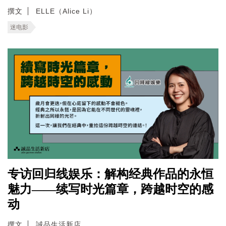
撰文
ELLE（Alice Li）
迷电影
专访回归线娱乐：解构经典作品的永恒
魅力——续写时光篇章，跨越时空的感
动
撰文
誠品生活新店