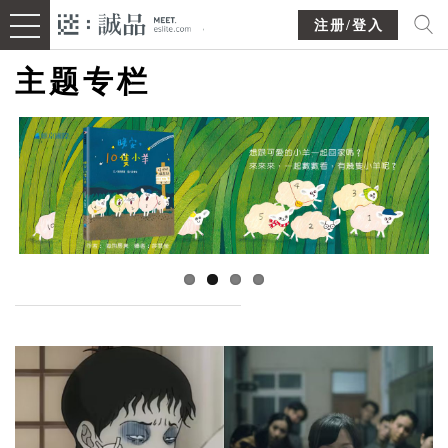
注册/登入
主题专栏