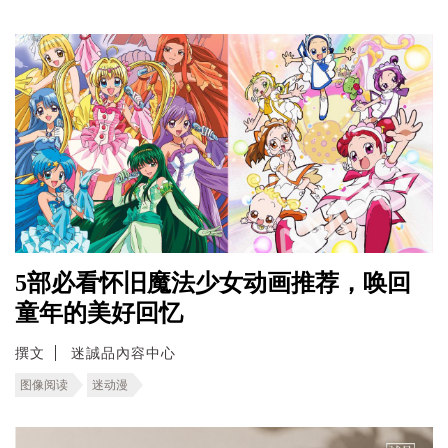
5部必看怀旧魔法少女动画推荐，唤回
童年的美好回忆
撰文
迷誠品內容中心
图像阅读
迷动漫