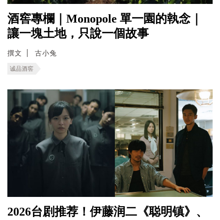
酒窖專欄｜Monopole 單一園的執念｜
讓一塊土地，只說一個故事
撰文
古小兔
诚品酒窖
2026台剧推荐！伊藤润二《聪明镇》、