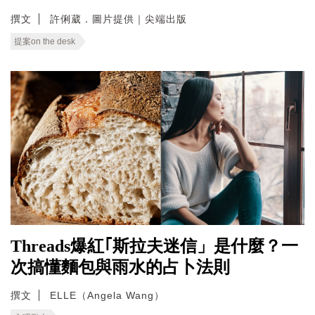
撰文
許俐葳．圖片提供｜尖端出版
提案on the desk
Threads爆紅｢斯拉夫迷信」是什麼？一
次搞懂麵包與雨水的占卜法則
撰文
ELLE（Angela Wang）