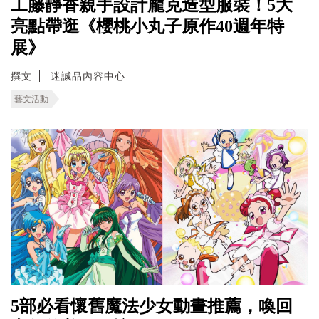
工藤靜香親手設計龐克造型服裝！5大
亮點帶逛《櫻桃小丸子原作40週年特
展》
撰文
迷誠品內容中心
藝文活動
5部必看懷舊魔法少女動畫推薦，喚回