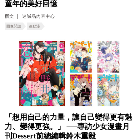
童年的美好回憶
撰文
迷誠品內容中心
圖像閱讀
迷動漫
「想用自己的力量，讓自己變得更有魅
力、變得更強。」 ──專訪少女漫畫月
刊Dessert前總編輯鈴木重毅