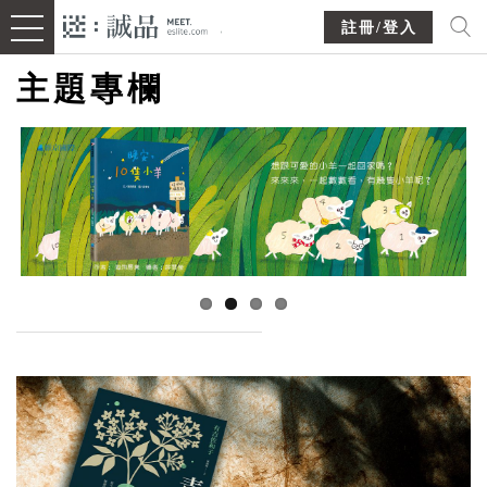
註冊/登入
主題專欄