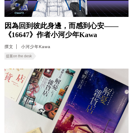
因為回到彼此身邊，而感到心安——
《16647》作者小河少年Kawa
撰文
小河少年Kawa
提案on the desk