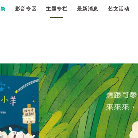
漫祭
影音专区
主题专栏
最新消息
艺文活动