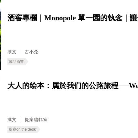
酒窖專欄｜Monopole 單一園的執念
撰文
古小兔
诚品酒窖
大人的绘本：属於我们的公路旅程──We Live
撰文
提案編輯室
提案on the desk