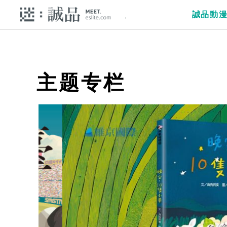
誠品動
主题专栏