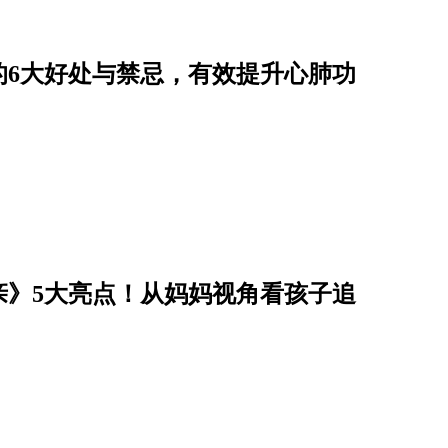
的6大好处与禁忌，有效提升心肺功
亲》5大亮点！从妈妈视角看孩子追