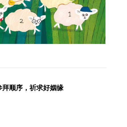
参拜顺序，祈求好姻缘