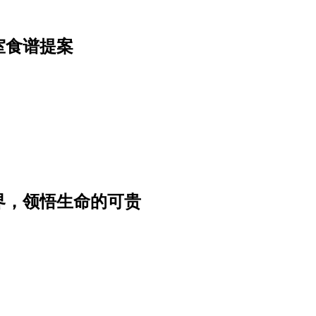
室食谱提案
界，领悟生命的可贵