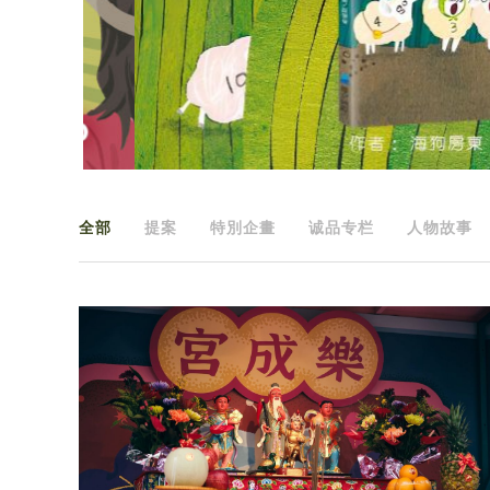
全部
提案
特別企畫
诚品专栏
人物故事