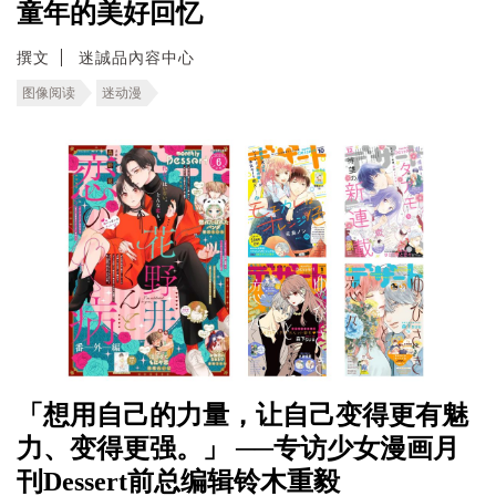
童年的美好回忆
撰文
迷誠品內容中心
图像阅读
迷动漫
「想用自己的力量，让自己变得更有魅
力、变得更强。」 ──专访少女漫画月
刊Dessert前总编辑铃木重毅