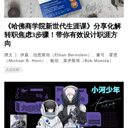
《哈佛商学院新世代生涯课》分享化解
转职焦虑3步骤！带你有效设计职涯方
向
撰文
伊森．伯恩斯坦（Ethan Bernstein）、麥可．霍恩
（Michael B. Horn）、鮑伯．莫伊斯塔（Bob Moesta）
人文社科