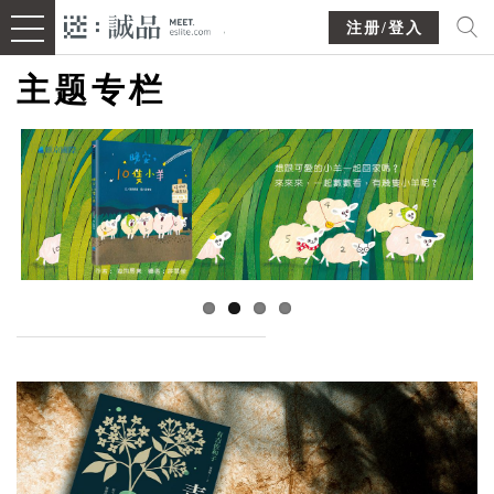
注册/登入
主题专栏