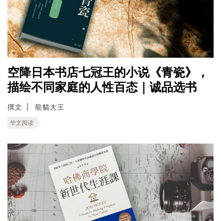
空降日本书店七冠王的小说《青瓷》，
描绘不同家庭的人性百态｜诚品选书
撰文
龍貓大王
华文阅读