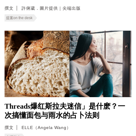
撰文
許俐葳．圖片提供｜尖端出版
提案on the desk
Threads爆红斯拉夫迷信」是什麽？一
次搞懂面包与雨水的占卜法则
撰文
ELLE（Angela Wang）