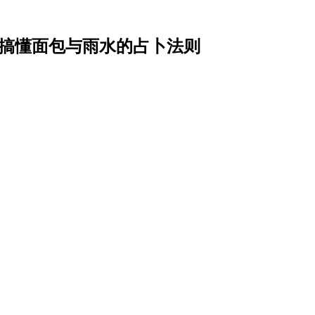
一次搞懂面包与雨水的占卜法则