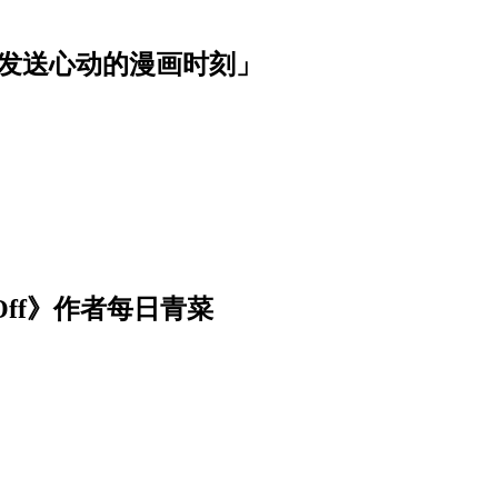
波发送心动的漫画时刻」
Off》作者每日青菜