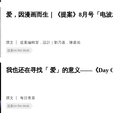
爱，因漫画而生｜《提案》8月号「电
撰文
提案編輯室．設計｜劉乃嘉．陳庭佑
提案on the desk
我也还在寻找「 爱」的意义——《Day 
撰文
每日青菜
提案on the desk