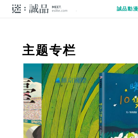
誠品動
主题专栏