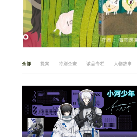
全部
提案
特別企畫
诚品专栏
人物故事