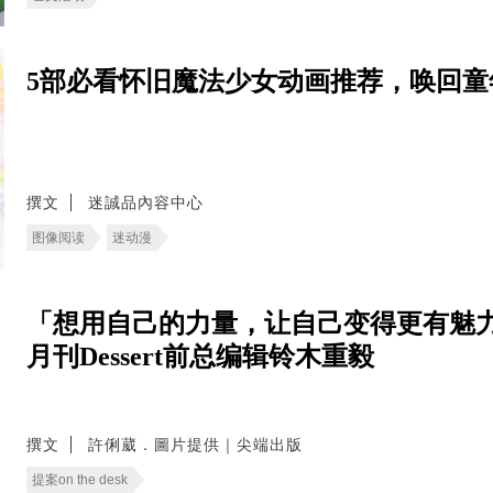
5部必看怀旧魔法少女动画推荐，唤回童
撰文
迷誠品內容中心
图像阅读
迷动漫
「想用自己的力量，让自己变得更有魅力
月刊Dessert前总编辑铃木重毅
撰文
許俐葳．圖片提供｜尖端出版
提案on the desk