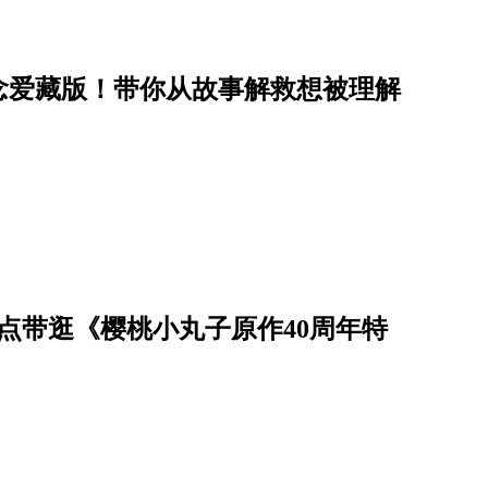
念爱藏版！带你从故事解救想被理解
点带逛《樱桃小丸子原作40周年特