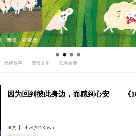
品牌故事
阅读文化
艺术生活
因为回到彼此身边，而感到心安——《166
撰文
小河少年Kawa