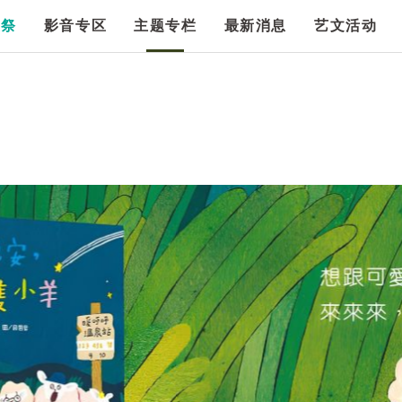
漫祭
影音专区
主题专栏
最新消息
艺文活动