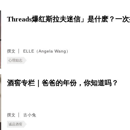
Threads爆红斯拉夫迷信」是什麽？
撰文
ELLE（Angela Wang）
心理励志
酒窖专栏｜爸爸的年份，你知道吗？
撰文
古小兔
诚品酒窖