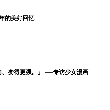
年的美好回忆
、变得更强。」 ──专访少女漫画