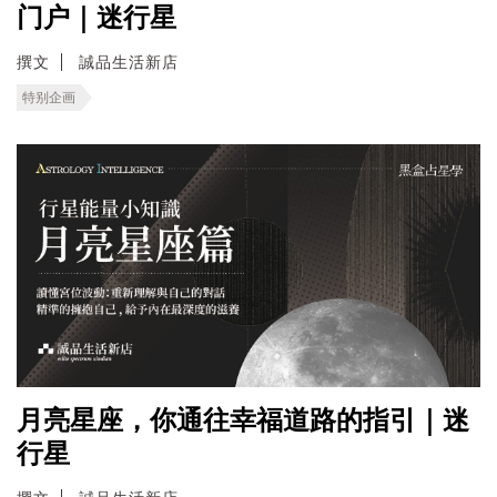
门户｜迷行星
撰文
誠品生活新店
特别企画
月亮星座，你通往幸福道路的指引｜迷
行星