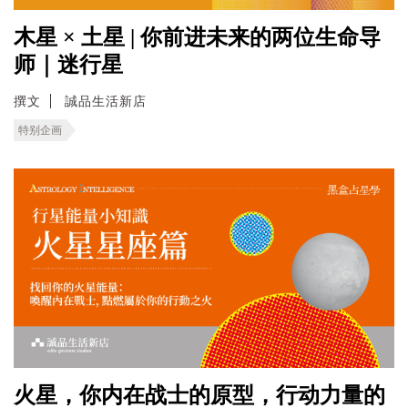
木星 × 土星 | 你前进未来的两位生命导
师｜迷行星
撰文
誠品生活新店
特别企画
火星，你内在战士的原型，行动力量的