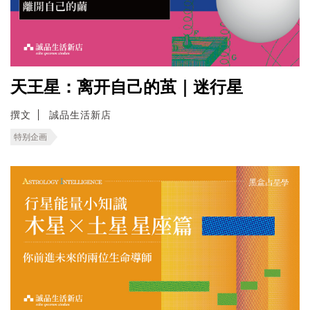
天王星：离开自己的茧｜迷行星
撰文
誠品生活新店
特别企画