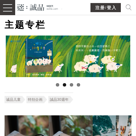
注册/登入
主题专栏
诚品儿童
特别企画
誠品30週年