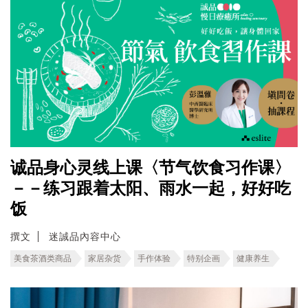
诚品身心灵线上课〈节气饮食习作课〉
－－练习跟着太阳、雨水一起，好好吃
饭
撰文
迷誠品內容中心
美食茶酒类商品
家居杂货
手作体验
特别企画
健康养生