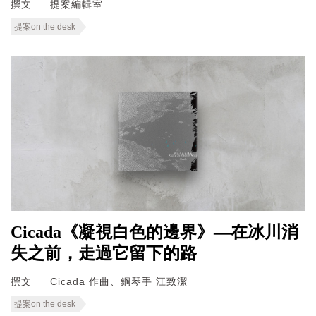
撰文
提案編輯室
提案on the desk
Cicada《凝視白色的邊界》—在冰川消
失之前，走過它留下的路
撰文
Cicada 作曲、鋼琴手 江致潔
提案on the desk