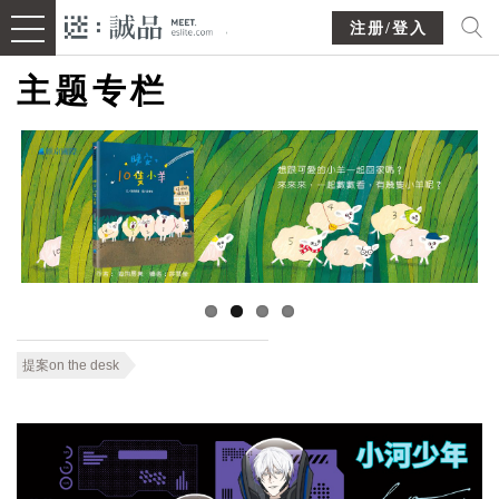
注册/登入
主题专栏
提案on the desk