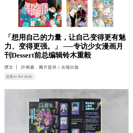
「想用自己的力量，让自己变得更有魅
力、变得更强。」 ──专访少女漫画月
刊Dessert前总编辑铃木重毅
撰文
許俐葳．圖片提供｜尖端出版
提案on the desk