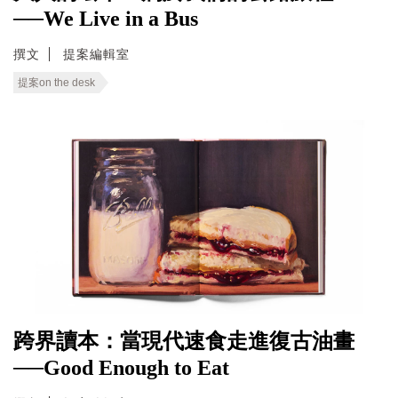
──We Live in a Bus
撰文
提案編輯室
提案on the desk
跨界讀本：當現代速食走進復古油畫
──Good Enough to Eat