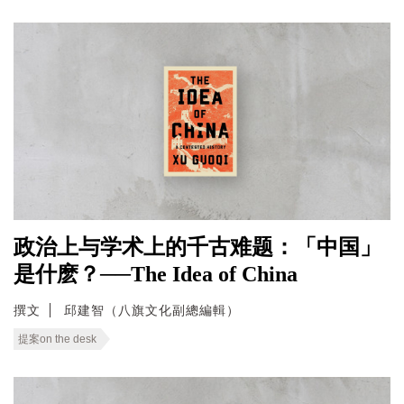
政治上与学术上的千古难题：「中国」
是什麽？──The Idea of China
撰文
邱建智（八旗文化副總編輯）
提案on the desk