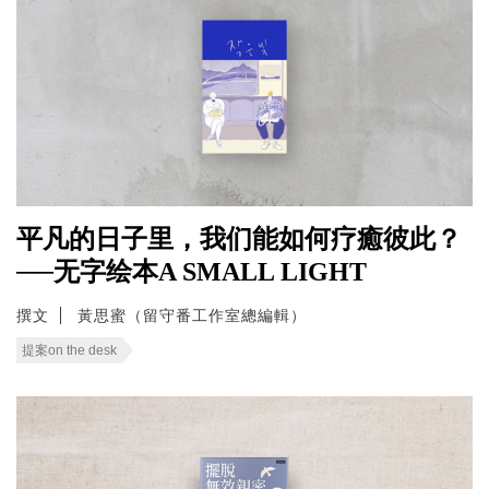
平凡的日子里，我们能如何疗癒彼此？
──无字绘本A SMALL LIGHT
撰文
黃思蜜（留守番工作室總編輯）
提案on the desk