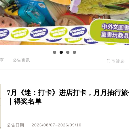
享
公告资讯
门市筛选
7月《迷：打卡》进店打卡，月月抽行旅
｜得奖名单
公告日期
2026/08/07~2026/09/10