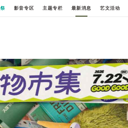
漫祭
影音专区
主题专栏
最新消息
艺文活动