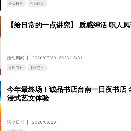
会员独享
会员优惠
【给日常的一点讲究】 质感绅活 职人风
活动期间
2026/07/29~2026/10/31
北区门市
中区门市
今年最终场！诚品书店台南一日夜书店 
浸式艺文体验
活动日期
2026/08/29