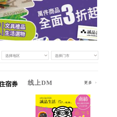
选择地区
选择门市
线上DM
住宿券
更多