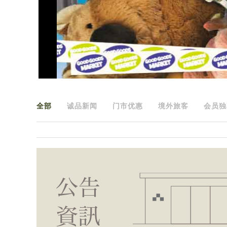
全部
诚品新闻
门市优惠
境外旅客
会员独