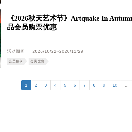
《2026秋天艺术节》Artquake In Autu
品会员购票优惠
活动期间
2026/10/22~2026/11/29
会员独享
会员优惠
1
2
3
4
5
6
7
8
9
10
…