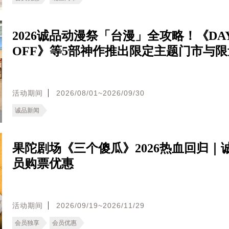
2026诚品动漫祭「台漫」全攻略！《DA
OFF》等5部神作推出限定主题门市与
活动期间
2026/08/01~2026/09/30
诚品新闻
果陀剧场《三个傻瓜》2026热血回归｜
员购票优惠
活动期间
2026/09/19~2026/11/29
会员独享
会员优惠