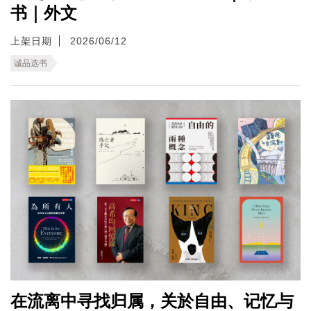
书｜外文
上架日期
2026/06/12
诚品选书
在流离中寻找归属，关於自由、记忆与