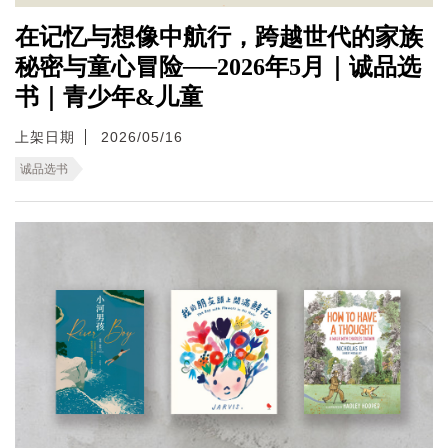
在记忆与想像中航行，跨越世代的家族
秘密与童心冒险──2026年5月｜诚品选
书｜青少年&儿童
上架日期
2026/05/16
诚品选书