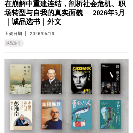
在崩解中重建连结，剖析社会危机、职
场转型与自我的真实面貌──2026年5月
｜诚品选书｜外文
上架日期
2026/05/16
诚品选书