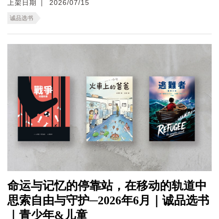
上架日期
2026/07/15
诚品选书
命运与记忆的停靠站，在移动的轨道中
思索自由与守护─2026年6月｜诚品选书
｜青少年&儿童