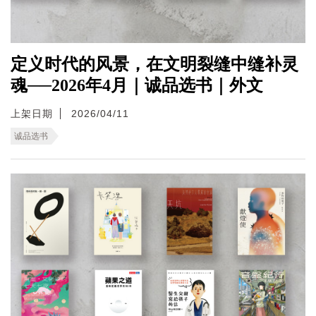
定义时代的风景，在文明裂缝中缝补灵
魂──2026年4月｜诚品选书｜外文
上架日期
2026/04/11
诚品选书