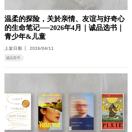
温柔的探险，关於亲情、友谊与好奇心
的生命笔记──2026年4月｜诚品选书｜
青少年&儿童
上架日期
2026/04/11
诚品选书