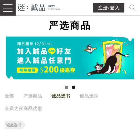
注册/登入
严选商品
全部
严选商品
诚品选书
诚品选乐
会员之夜商品优惠
诚品选书