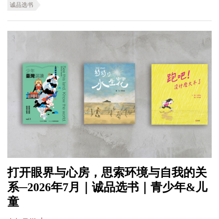
诚品选书
打开眼界与心房，思索环境与自我的关
系─2026年7月｜诚品选书｜青少年&儿
童