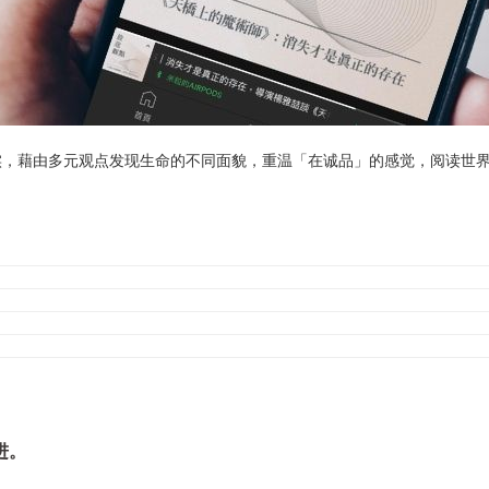
实，藉由多元观点发现生命的不同面貌，重温「在诚品」的感觉，阅读世
进。