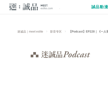
誠品動
迷诚品｜meet eslite
影音专区
【Podcast】EP228｜