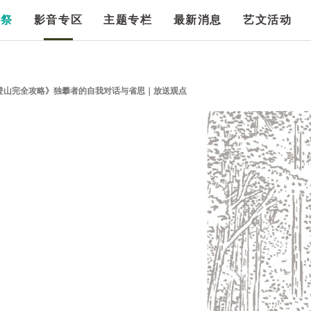
漫祭
影音专区
主题专栏
最新消息
艺文活动
《一人登山完全攻略》独攀者的自我对话与省思｜放送观点