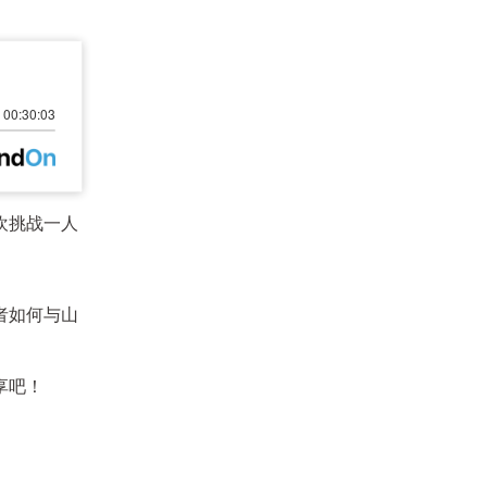
欢挑战一人
者如何与山
享吧！