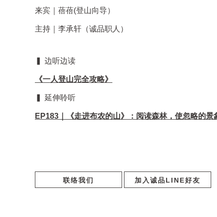
来宾｜蓓蓓(登山向导）
主持｜李承轩（诚品职人）
▍ 边听边读
《一人登山完全攻略》
▍ 延伸聆听
EP183｜《走进布农的山》：阅读森林，使忽略的
联络我们
加入诚品LINE好友