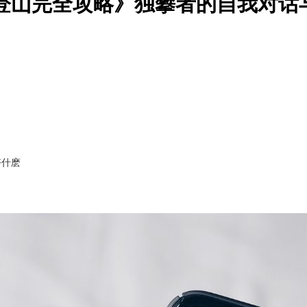
《一人登山完全攻略》独攀者的自我对话
好什麽