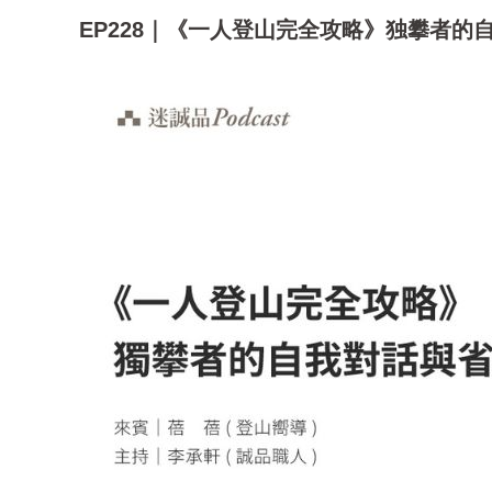
EP228｜《一人登山完全攻略》独攀者的