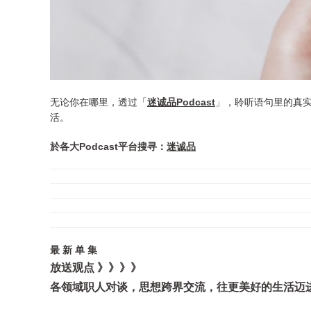
无论你在哪里，透过「
迷诚品Podcast
」，聆听语句里的真
活。
於各大Podcast平台搜寻：
迷诚品
最 新 单 集
放送观点 》》》》
各领域职人对谈，思想跨界交流，往更美好的生活迈