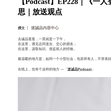
【Podcast】EP228｜
思｜放送观点
迷誠品內容中心
撰文
去诚品逛逛，一晃就是一下午，
在这里，遇见志同道合、交心的朋友；
在这里，汲取知识、借监前人的经验。
最温暖的地方是，如同一个小型社会，包容所有人，不管喜
在线上，也有个这样的地方 —「
迷诚品Podcast
」