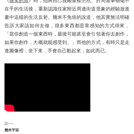
《
微笑的魚
》時，他將自己脫離重複茫然、對周遭事物毫不
在乎的生活後，重新認識住家附近周邊街道景象的經驗放進
畫中這樣的生活反射。幾米不免俗的說道，他其實無法明確
告訴大家該如何去做，很多東西都是靠感知的方式得來，
「當你創造一個東西時，最後可能甚至會引領著你去創作，
如果你創作，大概就能感受到。」而他的方式，有時只是走
進圖像裡，坐下來，手會自己動起來，如此而已。
註──
幾米宇宙