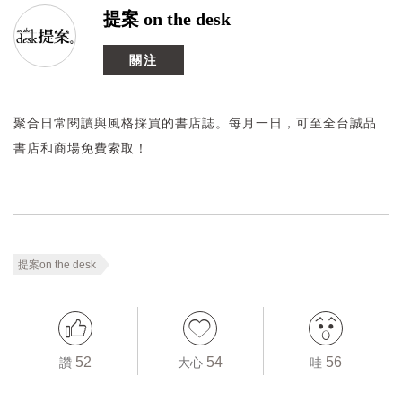
提案 on the desk
關注
聚合日常閱讀與風格採買的書店誌。每月一日，可至全台誠品
書店和商場免費索取！
提案on the desk
52
54
56
讚
大心
哇