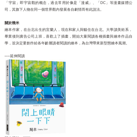
「宇宙」即宇宙觀的概念，過去常用於像是「漫威」、「DC」等漫畫媒體公
司，其旗下人物在同一個世界觀內發展各自劇情而有此說法。
關於幾米
繪本作家，在台北出生的宜蘭人，現在和家人與貓住在台北。大學讀美術系，
畢業後到廣告公司上班，喜歡上了插畫，開始大量閱讀各種插畫與繪本作品自
學，並決定要創作給各年齡層讀者閱讀的繪本，為台灣帶來新型態繪本風潮。
──延伸閱讀