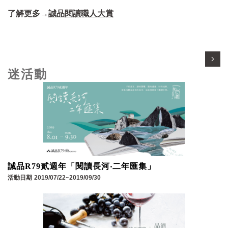
了解更多→
誠品閱讀職人大賞
迷活動
誠品R79貳週年「閱讀長河‧二年匯集」
活動日期
2019/07/22~2019/09/30