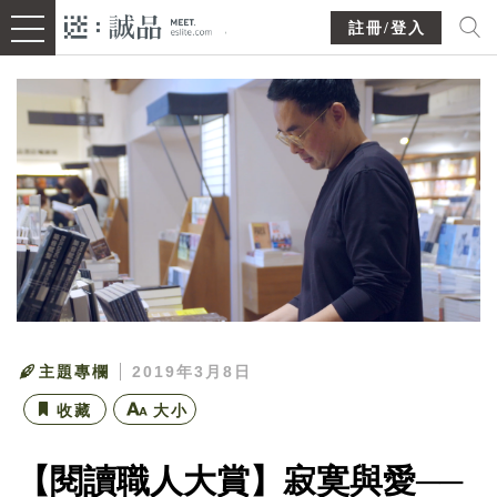
註冊/登入
主題專欄
2019年3月8日
收藏
大小
【閱讀職人大賞】寂寞與愛──