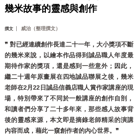
幾米故事的靈感與創作
威治（整理撰文）
撰文
❞ 對已經連續創作長達二十一年，大小獎項不斷
的幾米來說，以繪本作品得到誠品職人年度最
期待作家的獎項，還是感到一些意外；因此，
繼二十週年原畫展在四地誠品聯展之後，幾米
老師在2月22日誠品信義店職人賞作家講座的現
場，特別帶來了不同於一般講座的創作自剖，
和讀者們分享了二十多年來，那些感人故事背
後的靈感來源，本文即是摘錄老師精采的演講
內容而成，藉此一窺創作者的內心世界。❞