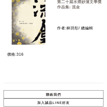
第二十屆水煙紗漣文學獎
作品集: 流金
作者:林玥彤/ 總編輯
價格:316
聯絡我們
加入誠品LINE好友