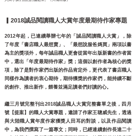
▎2018誠品閱讀職人大賞年度最期待作家專題
2012年起，已連續舉辦七年的「誠品閱讀職人大賞」，除
了年度「書店職人最想賣」、「最想說服爸媽買」兩項以書
為主的獎項外，每年誠品職人更會從當年出版新書的作者當
中，選出「年度最期待作家」獎；這個以創作者為核心的獎
項，除了是對作家們出版的作品肯定外，更代表了書店職人
同樣作為讀者的衷心期待，期待獲獎的作家們，能持續不斷
的創作、推出新作，餵養並滿足讀者們好讀的心。
繼三月號完整刊出2018誠品職人大賞完整書單之後，四月
號【提案】的職人大賞專題，邀請了作家王聰威先生，透過
與大陸職人賞年度作家獲獎人田耳的對談，以及作品閱讀
中，為我們撰寫了一篇專文；同時，已經連續創作長達二十