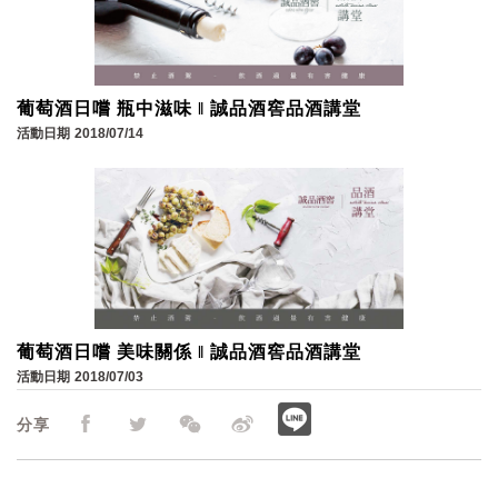
葡萄酒日嚐 瓶中滋味 ‖ 誠品酒窖品酒講堂
活動日期
2018/07/14
葡萄酒日嚐 美味關係 ‖ 誠品酒窖品酒講堂
活動日期
2018/07/03
分享