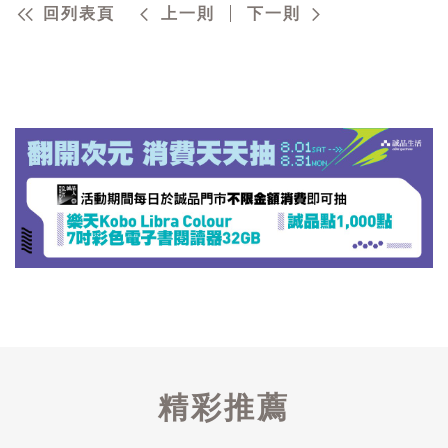
回列表頁
上一則
下一則
精彩推薦