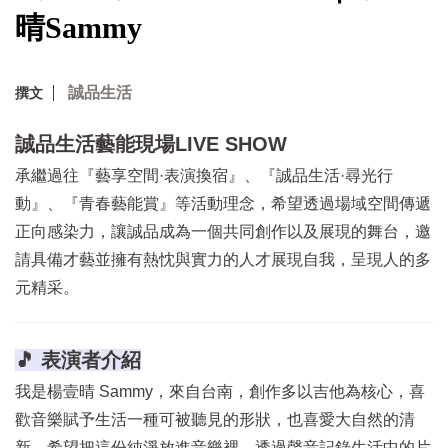
晴Sammy
誠品生活
撰文
誠品生活藝能現場LIVE SHOW
承繼過往『藝享空間·表演換宿』、『誠品生活·尋光行
動』、『青春藝能賞』等活動理念，希望透過場域空間傳遞
正向感染力，讓誠品成為一個共同創作以及展現的舞台，邀
請具備才藝並擁有熱忱與實力的人才展現自我，呈現人的多
元精采。
🎵 表演者介紹
我是楊壹晴 Sammy，來自台南，創作多以吉他為核心，喜
歡音樂賦予生活一種可被聽見的形狀，也喜愛大自然的清
新，希望把這份純淨放進音樂裡，透過聲音記錄生活中的片