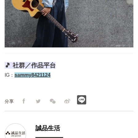
🎵 社群／作品平台
IG：
sammy8421124
分享
誠品生活