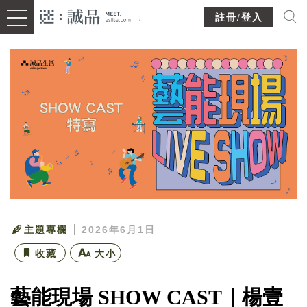
註冊/登入
主題專欄
2026年6月1日
收藏
大小
藝能現場 SHOW CAST｜楊壹