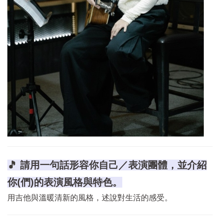
🎵 請用一句話形容你自己／表演團體，並介紹
你(們)的表演風格與特色。
用吉他與溫暖清新的風格，述說對生活的感受。