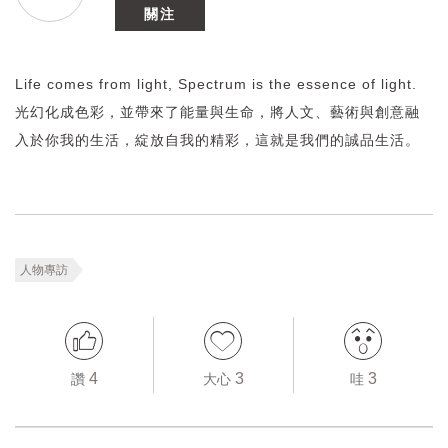
關注
Life comes from light, Spectrum is the essence of light.
光幻化成色彩，並帶來了能量與生命，將人文、藝術與創意融
入於你我的生活，綻放自我的精彩，這就是我們的誠品生活。
人物專訪
4
3
3
讚
大心
哇