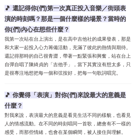
🎵 還記得你(們)第一次真正投入音樂／街頭表
演的時刻嗎？那是一個什麼樣的場景？當時的
你(們)內心在想些什麼？
我第一次站在台上演出，是在高中吉他社的成果發表，那是
和大家一起投入心力籌備活動，充滿了彼此的熱情與期待。
還記得那時的自己很青澀，帶著一點緊張和興奮，站在台上
自彈自唱了陳綺貞的「吉他手」，當下其實沒有想太多，只
是很專注地想把每一個和弦按好，把每一句歌詞唱完。
🎵 你覺得「表演」對你(們)來說最大的意義是
什麼？
對我來說，表演最大的意義是看見生活不同的樣貌，也看見
人的情感流動。在不同的時刻唱同一首歌，總會有不一樣的
感受，而那些情緒，也會在某個瞬間，被人接住與理解。