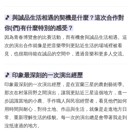
🎵 與誠品生活相遇的契機是什麼？這次合作對
你(們)有什麼特別的感受？
因為青春博覽會的比賽活動，而有機會與誠品生活相遇。這
次的演出合作就像是把音樂帶到更貼近生活的場域裡被看
見，也很期待能在誠品的空間中，透過音樂和更多人交流。
🎵 印象最深刻的一次演出經歷
印象最深刻的一次演出經歷，是在宜蘭三星的農創藝術季。
那次在村落田野之間演出，讓我更貼近三星這個地方，進一
步認識當地的小農、手作職人與民宿經營者，看見他們如何
用時間與耐心，對待土地、作品與生活，就像是走進地方日
常、重新理解生活的樣貌。每一次的演出總是會帶著我走到
沒抵達過的地方。