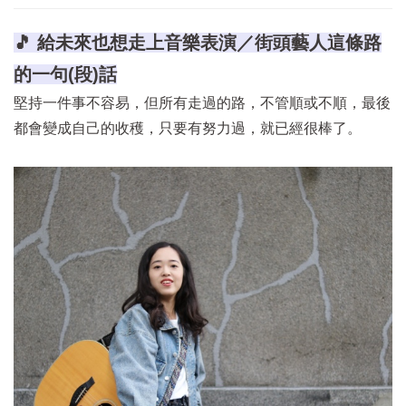
🎵 給未來也想走上音樂表演／街頭藝人這條路
的一句(段)話
堅持一件事不容易，但所有走過的路，不管順或不順，最後
都會變成自己的收穫，只要有努力過，就已經很棒了。