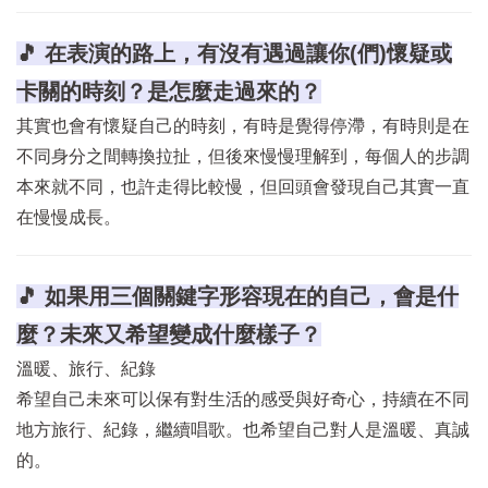
🎵 在表演的路上，有沒有遇過讓你(們)懷疑或
卡關的時刻？是怎麼走過來的？
其實也會有懷疑自己的時刻，有時是覺得停滯，有時則是在
不同身分之間轉換拉扯，但後來慢慢理解到，每個人的步調
本來就不同，也許走得比較慢，但回頭會發現自己其實一直
在慢慢成長。
🎵 如果用三個關鍵字形容現在的自己，會是什
麼？未來又希望變成什麼樣子？
溫暖、旅行、紀錄
希望自己未來可以保有對生活的感受與好奇心，持續在不同
地方旅行、紀錄，繼續唱歌。也希望自己對人是溫暖、真誠
的。