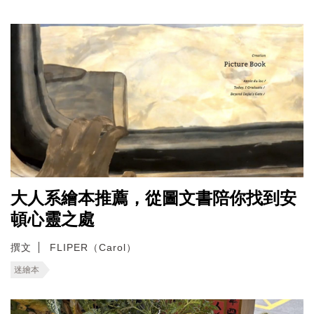
大人系繪本推薦，從圖文書陪你找到安
頓心靈之處
撰文
FLIPER（Carol）
迷繪本