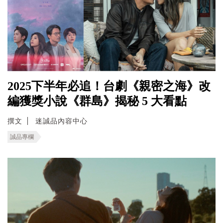
2025下半年必追！台劇《親密之海》改
編獲獎小說《群島》揭秘 5 大看點
撰文
迷誠品內容中心
誠品專欄