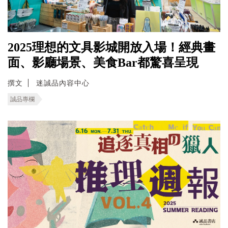
2025理想的文具影城開放入場！經典畫
面、影廳場景、美食Bar都驚喜呈現
撰文
迷誠品內容中心
誠品專欄