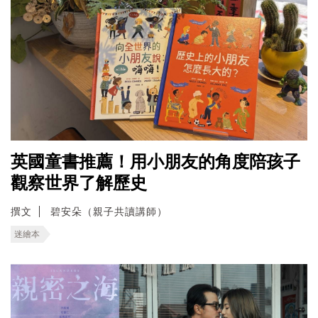
英國童書推薦！用小朋友的角度陪孩子
觀察世界了解歷史
撰文
碧安朵（親子共讀講師）
迷繪本