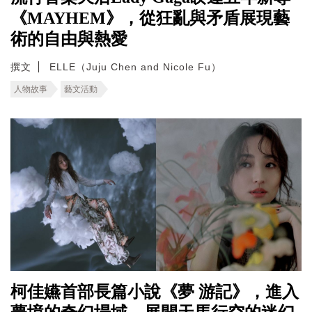
《MAYHEM》，從狂亂與矛盾展現藝
術的自由與熱愛
撰文
ELLE（Juju Chen and Nicole Fu）
人物故事
藝文活動
柯佳嬿首部長篇小說《夢 游記》，進入