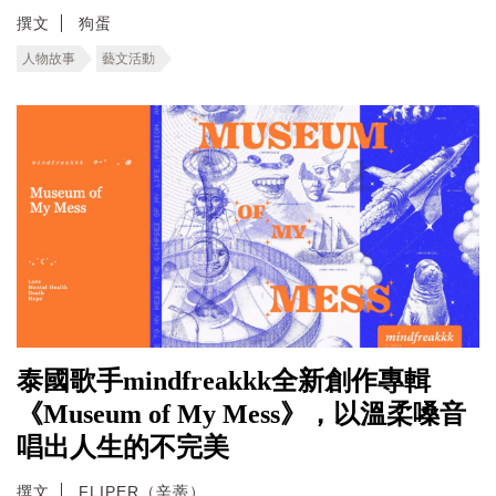
撰文
狗蛋
人物故事
藝文活動
泰國歌手mindfreakkk全新創作專輯
《Museum of My Mess》，以溫柔嗓音
唱出人生的不完美
撰文
FLIPER（辛蒂）