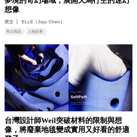
夢境的奇幻場域，展開天馬行空的迷幻
想像
撰文
ELLE（Juju Chen）
華文閱讀
人物故事
台灣設計師Weil突破材料的限制與想
像，將廢棄地毯變成實用又好看的舒適