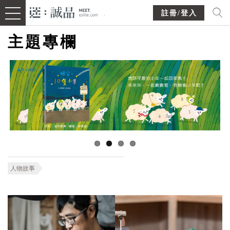
註冊/登入
主題專欄
人物故事