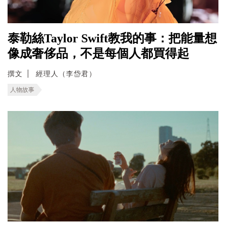
泰勒絲Taylor Swift教我的事：把能量想
像成奢侈品，不是每個人都買得起
撰文
經理人（李岱君）
人物故事