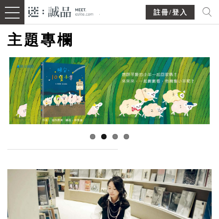
註冊/登入
主題專欄