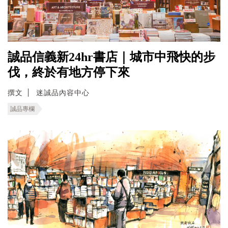
誠品信義新24hr書店｜城市中飛快的步
伐，終於有地方停下來
撰文
迷誠品內容中心
誠品專欄