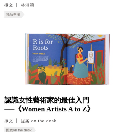
撰文
林湘穎
誠品專欄
認識女性藝術家的最佳入門
──《Women Artists A to Z》
撰文
提案 on the desk
提案on the desk