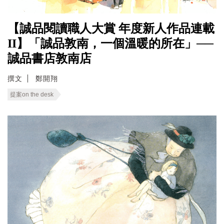
【誠品閱讀職人大賞 年度新人作品連載
II】「誠品敦南，一個溫暖的所在」──
誠品書店敦南店
撰文
鄭開翔
提案on the desk