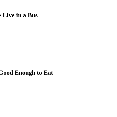
 in a Bus
nough to Eat