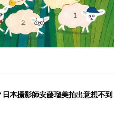
？日本攝影師安藤瑠美拍出意想不到