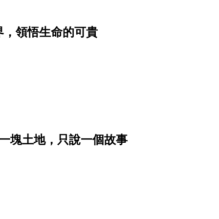
界，領悟生命的可貴
｜讓一塊土地，只說一個故事