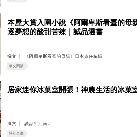
本屋大賞入圍小說《阿爾卑斯看臺的母
逐夢想的酸甜苦辣｜誠品選書
撰文
《阿爾卑斯看臺的母親》日本責任編輯
華文閱讀
居家迷你冰菓室開張！神農生活的冰菓
撰文
誠品生活南西
特別企畫