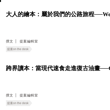
大人的繪本：屬於我們的公路旅程──We Live
撰文
提案編輯室
提案on the desk
跨界讀本：當現代速食走進復古油畫──Good E
撰文
提案編輯室
提案on the desk