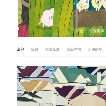
全部
提案
特別企畫
誠品專欄
人物故事