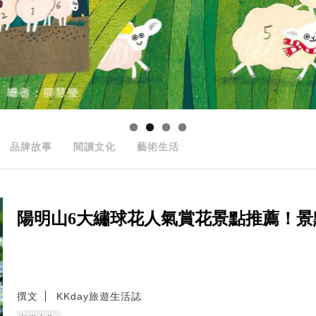
品牌故事
閱讀文化
藝術生活
陽明山6大繡球花人氣賞花景點推薦！
撰文
KKday旅遊生活誌