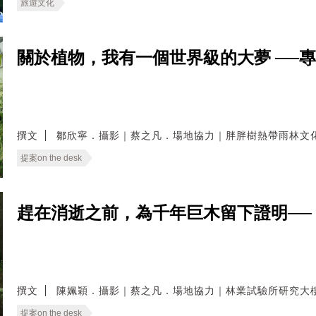
旅遊文化
關於植物，我有一個世界級的大夢 ──
撰文
鄒欣寧．攝影｜蔡之凡．場地協力｜胖胖樹熱帶雨林文
提案on the desk
趕在消逝之前，為千年巨木留下證明──
撰文
陳姵穎．攝影｜蔡之凡．場地協力｜林業試驗所研究大
提案on the desk