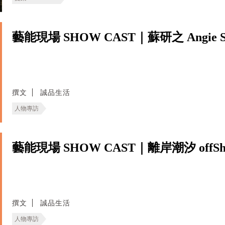
藝能現場 SHOW CAST｜蘇研之 Angie S
撰文
誠品生活
人物專訪
藝能現場 SHOW CAST｜離岸潮汐 offShore
撰文
誠品生活
人物專訪