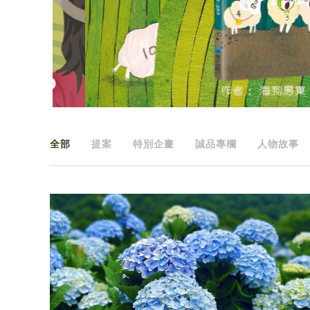
全部
提案
特別企畫
誠品專欄
人物故事