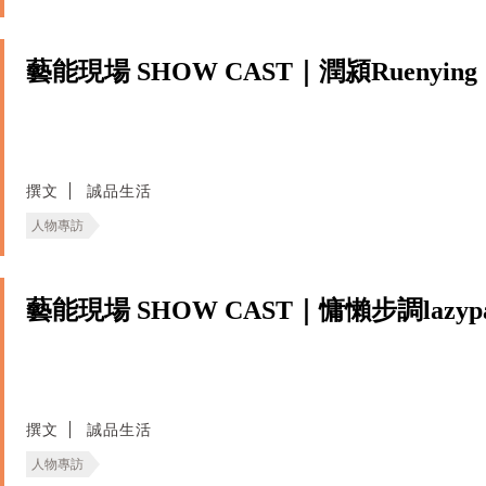
藝能現場 SHOW CAST｜潤潁Ruenying
撰文
誠品生活
人物專訪
藝能現場 SHOW CAST｜慵懶步調lazypa
撰文
誠品生活
人物專訪