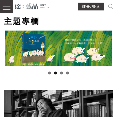
註冊/登入
主題專欄