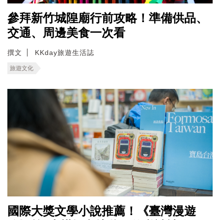
參拜新竹城隍廟行前攻略！準備供品、
交通、周邊美食一次看
撰文
KKday旅遊生活誌
旅遊文化
國際大獎文學小說推薦！《臺灣漫遊