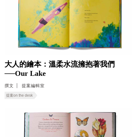
大人的繪本：溫柔水流擁抱著我們
──Our Lake
撰文
提案編輯室
提案on the desk