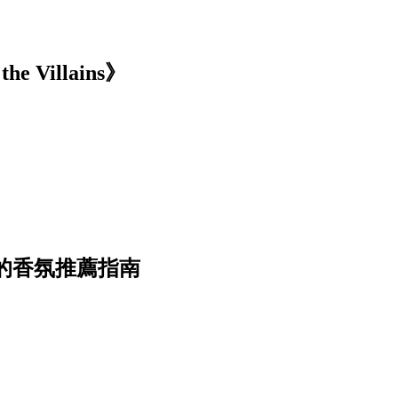
 Villains》
座的香氛推薦指南