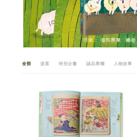
全部
提案
特別企畫
誠品專欄
人物故事