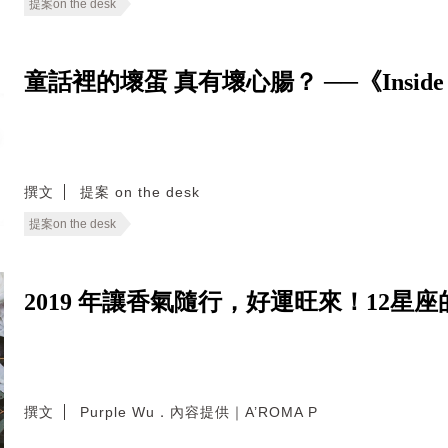
提案on the desk
童話裡的壞蛋 真有壞心腸？ ──《Inside the
撰文
提案 on the desk
提案on the desk
2019 年讓香氣隨行，好運旺來！12星
撰文
Purple Wu．內容提供｜A’ROMA P