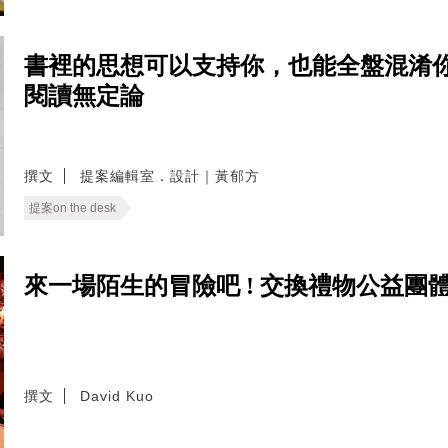
書裡的思想可以支持你，也能全盤混淆你 
閱讀無定論
撰文
提案編輯室．設計｜黃郁方
提案on the desk
來一場陌生的冒險吧 ! 交換禮物公益團體 Change
撰文
David Kuo