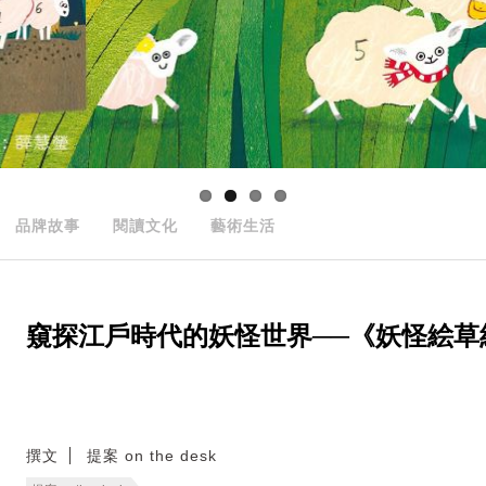
品牌故事
閱讀文化
藝術生活
窺探江戶時代的妖怪世界──《妖怪絵草
撰文
提案 on the desk