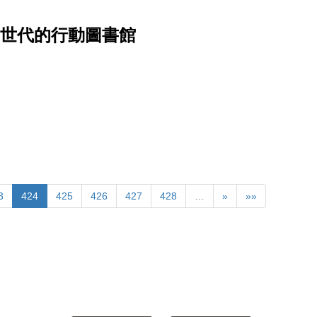
滑世代的行動圖書館
3
424
425
426
427
428
…
»
»»