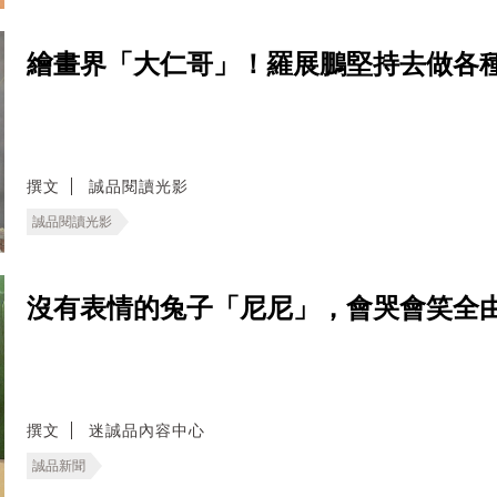
繪畫界「大仁哥」！羅展鵬堅持去做各
撰文
誠品閱讀光影
誠品閱讀光影
沒有表情的兔子「尼尼」，會哭會笑全
撰文
迷誠品內容中心
誠品新聞