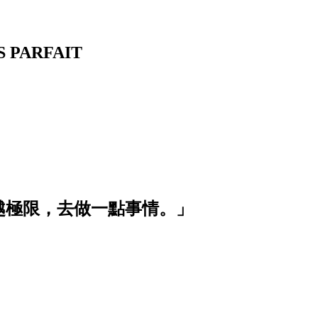
PARFAIT
越極限，去做一點事情。」