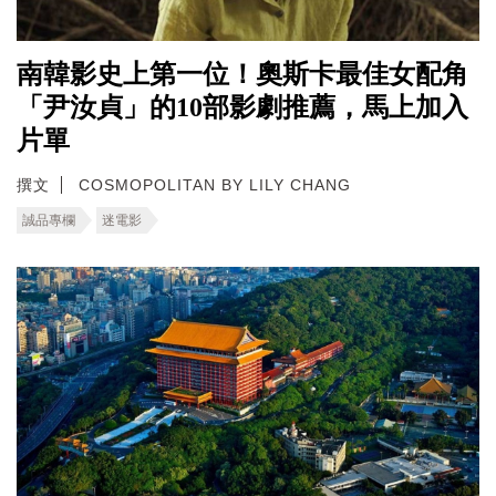
南韓影史上第一位！奧斯卡最佳女配角
「尹汝貞」的10部影劇推薦，馬上加入
片單
撰文
COSMOPOLITAN BY LILY CHANG
誠品專欄
迷電影