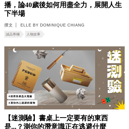
播，論40歲後如何用盡全力，展開人生
下半場
撰文
ELLE BY DOMINIQUE CHIANG
誠品專欄
人物故事
【迷測驗】書桌上一定要有的東西
是...？測你的潛意識正在逃避什麼