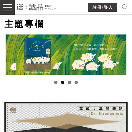
註冊/登入
主題專欄