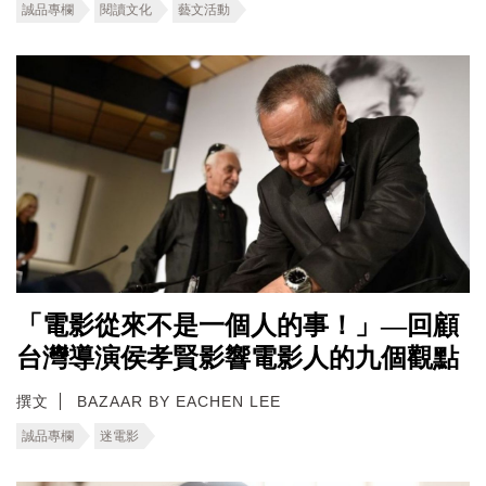
誠品專欄
閱讀文化
藝文活動
「電影從來不是一個人的事！」—回顧
台灣導演侯孝賢影響電影人的九個觀點
撰文
BAZAAR BY EACHEN LEE
誠品專欄
迷電影