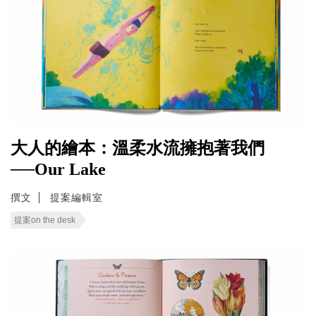
大人的繪本：溫柔水流擁抱著我們
──Our Lake
撰文
提案編輯室
提案on the desk