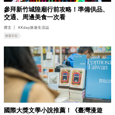
參拜新竹城隍廟行前攻略！準備供品、
交通、周邊美食一次看
撰文
KKday旅遊生活誌
旅遊文化
國際大獎文學小說推薦！《臺灣漫遊