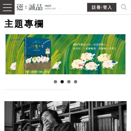
註冊/登入
主題專欄